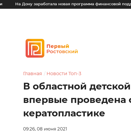
ону заработала новая программа финансовой поддержки для 
Главная
Новости Топ-3
В областной детско
впервые проведена 
кератопластике
09:26, 08 июня 2021