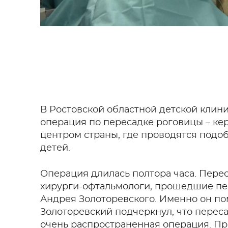
В Ростовской областной детской клин
операция по пересадке роговицы – кер
центром страны, где проводятся подо
детей.
Операция длилась полтора часа. Пере
хирурги-офтальмологи, прошедшие пер
Андрея Золоторевского. Именно он по
Золоторевский подчеркнул, что переса
очень распространенная операция. Пр