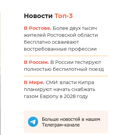
Новости
Топ-3
В Ростове.
Более двух тысяч
жителей Ростовской области
бесплатно осваивают
востребованные профессии
В России.
В России тестируют
полностью беспилотный поезд
В Мире.
СМИ: власти Кипра
планируют начать снабжать
газом Европу в 2028 году