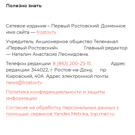
Полезно знать
C
етевое издание – Первый Ростовский. Доменное
имя сайта —
1rostov.tv
Учредитель: Акционерное общество Телеканал
«Первый Ростовский». Главный редактор
— Наталич Анастасия Леонидовна.
Телефон редакции:
8 (863) 200-25-15
. Адрес
редакции: 344022, г. Ростов-на-Дону, пр.
Кировский, 40А. Адрес электронной почты:
news
@1rostov.tv
Политика конфиденциальности и защиты
информации
Согласие на обработку персональных данных с
помощью сервисов Yandex.Metrika, top.mail.ru