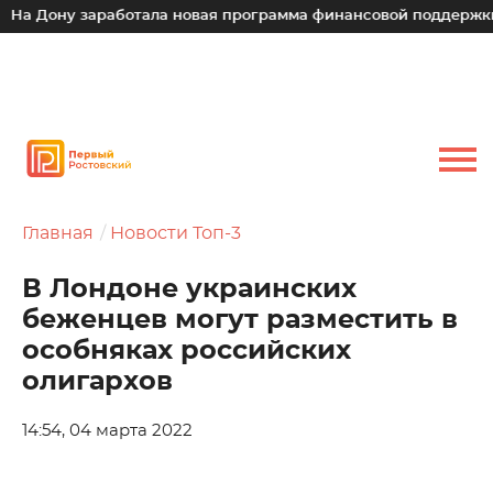
 Дону заработала новая программа финансовой поддержки дл
Главная
Новости Топ-3
В Лондоне украинских
беженцев могут разместить в
особняках российских
олигархов
14:54, 04 марта 2022