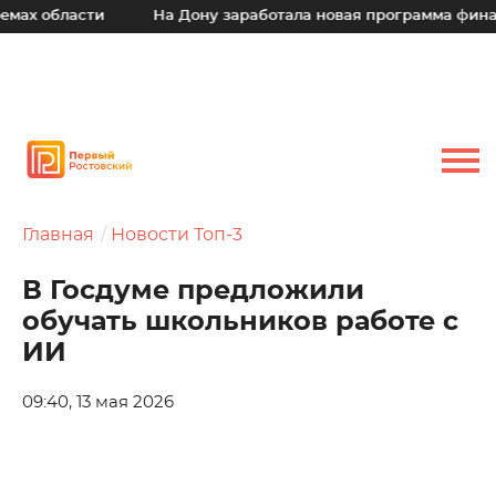
х области
На Дону заработала новая программа финансо
Главная
Новости Топ-3
В Госдуме предложили
обучать школьников работе с
ИИ
09:40, 13 мая 2026