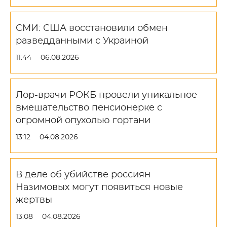
СМИ: США восстановили обмен
разведданными с Украиной
11:44
06.08.2026
Лор-врачи РОКБ провели уникальное
вмешательство пенсионерке с
огромной опухолью гортани
13:12
04.08.2026
В деле об убийстве россиян
Назимовых могут появиться новые
жертвы
13:08
04.08.2026