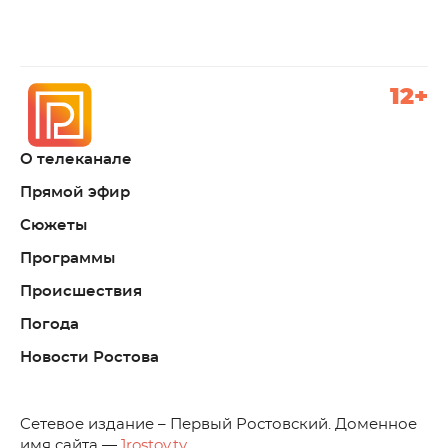
12+
О телеканале
Прямой эфир
Сюжеты
Программы
Происшествия
Погода
Новости Ростова
C
етевое издание – Первый Ростовский. Доменное
имя сайта —
1rostov.tv