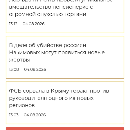
Лор-врачи РОКБ провели уникальное
вмешательство пенсионерке с
огромной опухолью гортани
13:12
04.08.2026
В деле об убийстве россиян
Назимовых могут появиться новые
жертвы
13:08
04.08.2026
ФСБ сорвала в Крыму теракт против
руководителя одного из новых
регионов
13:03
04.08.2026