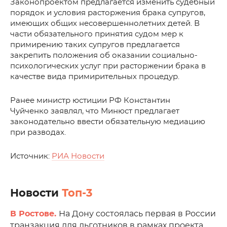
Законопроектом предлагается изменить судебный
порядок и условия расторжения брака супругов,
имеющих общих несовершеннолетних детей. В
части обязательного принятия судом мер к
примирению таких супругов предлагается
закрепить положения об оказании социально-
психологических услуг при расторжении брака в
качестве вида примирительных процедур.
Ранее министр юстиции РФ Константин
Чуйченко заявлял, что Минюст предлагает
законодательно ввести обязательную медиацию
при разводах.
Источник:
РИА Новости
Новости
Топ-3
В Ростове.
На Дону состоялась первая в России
транзакция для льготников в рамках проекта