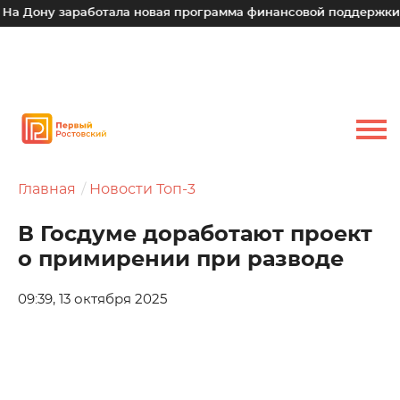
Дону заработала новая программа финансовой поддержки для
Главная
Новости Топ-3
В Госдуме доработают проект
о примирении при разводе
09:39, 13 октября 2025