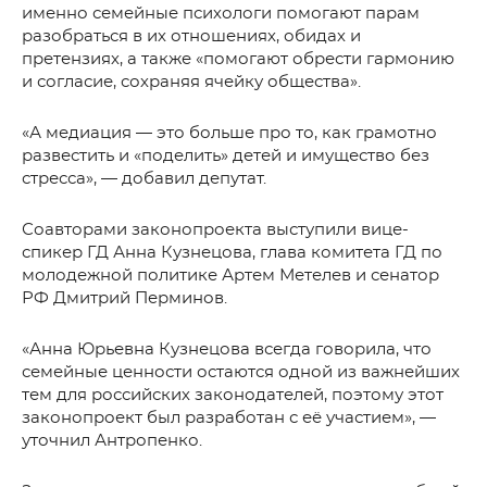
именно семейные психологи помогают парам
разобраться в их отношениях, обидах и
претензиях, а также «помогают обрести гармонию
и согласие, сохраняя ячейку общества».
«А медиация — это больше про то, как грамотно
развестить и «поделить» детей и имущество без
стресса», — добавил депутат.
Соавторами законопроекта выступили вице-
спикер ГД Анна Кузнецова, глава комитета ГД по
молодежной политике Артем Метелев и сенатор
РФ Дмитрий Перминов.
«Анна Юрьевна Кузнецова всегда говорила, что
семейные ценности остаются одной из важнейших
тем для российских законодателей, поэтому этот
законопроект был разработан с её участием», —
уточнил Антропенко.