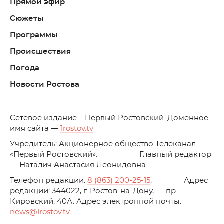
Прямой эфир
Сюжеты
Программы
Происшествия
Погода
Новости Ростова
C
етевое издание – Первый Ростовский. Доменное
имя сайта —
1rostov.tv
Учредитель: Акционерное общество Телеканал
«Первый Ростовский». Главный редактор
— Наталич Анастасия Леонидовна.
Телефон редакции:
8 (863) 200-25-15
. Адрес
редакции: 344022, г. Ростов-на-Дону, пр.
Кировский, 40А. Адрес электронной почты:
news
@1rostov.tv