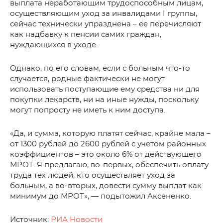
выплата неработающим трудоспособным лицам,
осуществляющим уход за инвалидами I группы,
сейчас технически упразднена – ее перечисляют
как надбавку к пенсии самих граждан,
нуждающихся в уходе.
Однако, по его словам, если с больным что-то
случается, родные фактически не могут
использовать поступающие ему средства ни для
покупки лекарств, ни на иные нужды, поскольку
могут попросту не иметь к ним доступа.
«Да, и сумма, которую платят сейчас, крайне мала –
от 1300 рублей до 2600 рублей с учетом районных
коэффициентов – это около 6% от действующего
МРОТ. Я предлагаю, во-первых, обеспечить оплату
труда тех людей, кто осуществляет уход за
больным, а во-вторых, довести сумму выплат как
минимум до МРОТ», — подытожил Аксененко.
Источник:
РИА Новости