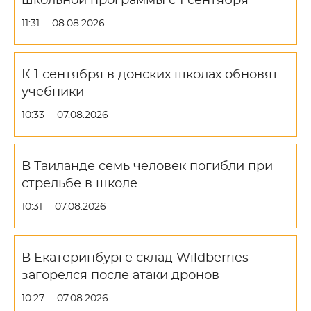
школьной программы с 1 сентября
11:31
08.08.2026
К 1 сентября в донских школах обновят
учебники
10:33
07.08.2026
В Таиланде семь человек погибли при
стрельбе в школе
10:31
07.08.2026
В Екатеринбурге склад Wildberries
загорелся после атаки дронов
10:27
07.08.2026