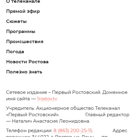
О телеканале
Прямой эфир
Сюжеты
Программы
Происшествия
Погода
Новости Ростова
Полезно знать
C
етевое издание – Первый Ростовский. Доменное
имя сайта —
1rostov.tv
Учредитель: Акционерное общество Телеканал
«Первый Ростовский». Главный редактор
— Наталич Анастасия Леонидовна.
Телефон редакции:
8 (863) 200-25-15
. Адрес