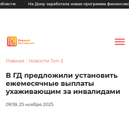
сти
На Дону заработала новая программа финансовой по
Главная
Новости Топ-3
В ГД предложили установить
ежемесячные выплаты
ухаживающим за инвалидами
09:59, 25 ноября 2025