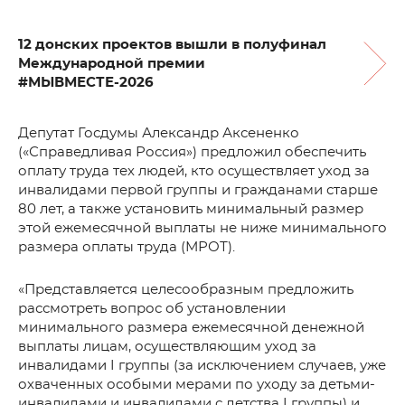
12 донских проектов вышли в полуфинал
Международной премии
#МЫВМЕСТЕ-2026
Депутат Госдумы Александр Аксененко
(«Справедливая Россия») предложил обеспечить
оплату труда тех людей, кто осуществляет уход за
инвалидами первой группы и гражданами старше
80 лет, а также установить минимальный размер
этой ежемесячной выплаты не ниже минимального
размера оплаты труда (МРОТ).
«Представляется целесообразным предложить
рассмотреть вопрос об установлении
минимального размера ежемесячной денежной
выплаты лицам, осуществляющим уход за
инвалидами I группы (за исключением случаев, уже
охваченных особыми мерами по уходу за детьми-
инвалидами и инвалидами с детства I группы) и