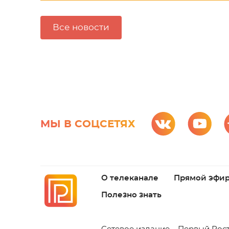
Все новости
МЫ В СОЦСЕТЯХ
О телеканале
Прямой эфи
Полезно знать