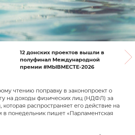
12 донских проектов вышли в
полуфинал Международной
премии #МЫВМЕСТЕ-2026
рому чтению поправку в законопроект о
гу на доходы физических лиц (НДФЛ) за
 которая распространяет его действие на
м в понедельник пишет «Парламентская