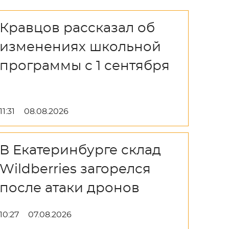
Кравцов рассказал об
изменениях школьной
программы с 1 сентября
11:31
08.08.2026
В Екатеринбурге склад
Wildberries загорелся
после атаки дронов
10:27
07.08.2026