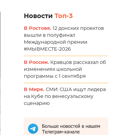
Новости
Топ-3
В Ростове.
12 донских проектов
вышли в полуфинал
Международной премии
#МЫВМЕСТЕ-2026
В России.
Кравцов рассказал об
изменениях школьной
программы с 1 сентября
В Мире.
СМИ: США ищут лидера
на Кубе по венесуэльскому
сценарию