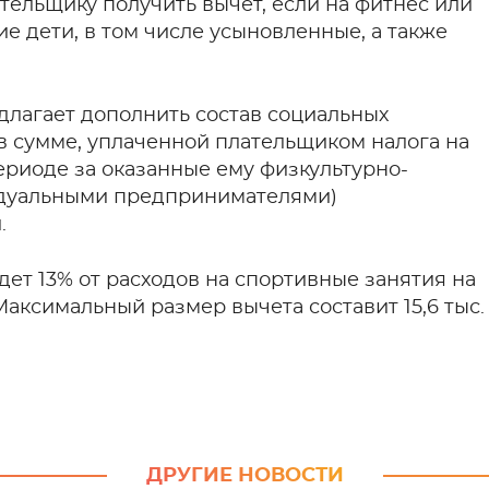
тельщику получить вычет, если на фитнес или
е дети, в том числе усыновленные, а также
лагает дополнить состав социальных
 сумме, уплаченной плательщиком налога на
ериоде за оказанные ему физкультурно-
дуальными предпринимателями)
.
дет 13% от расходов на спортивные занятия на
Максимальный размер вычета составит 15,6 тыс.
ДРУГИЕ НОВОСТИ