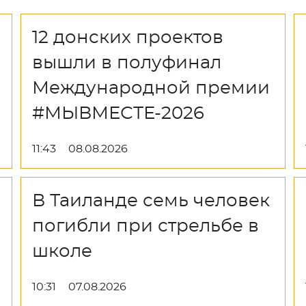
12 донских проектов
вышли в полуфинал
Международной премии
#МЫВМЕСТЕ-2026
11:43
08.08.2026
В Таиланде семь человек
погибли при стрельбе в
школе
10:31
07.08.2026