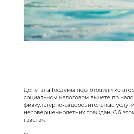
Депутаты Госдумы подготовили ко вто
социальном налоговом вычете по нало
физкультурно-оздоровительные услуги,
несовершеннолетних граждан. Об это
газета».