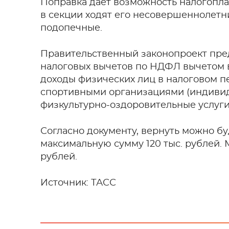
Поправка дает возможность налогопла
в секции ходят его несовершеннолетни
подопечные.
Правительственный законопроект пред
налоговых вычетов по НДФЛ вычетом в
доходы физических лиц в налоговом п
спортивными организациями (индиви
физкультурно-оздоровительные услуги
Согласно документу, вернуть можно бу
максимальную сумму 120 тыс. рублей. 
рублей.
Источник: ТАСС