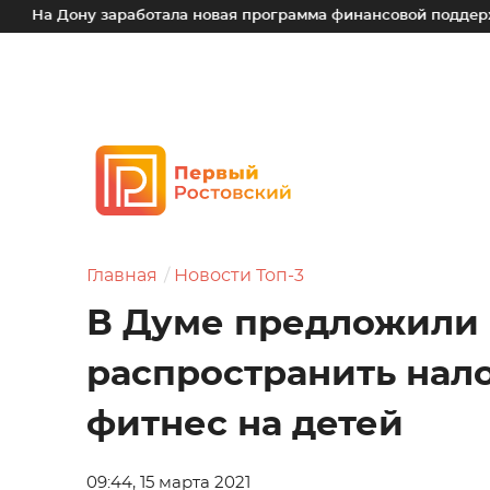
 заработала новая программа финансовой поддержки для мал
Главная
Новости Топ-3
В Думе предложили
распространить нало
фитнес на детей
09:44, 15 марта 2021