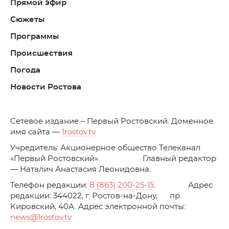
Прямой эфир
Сюжеты
Программы
Происшествия
Погода
Новости Ростова
C
етевое издание – Первый Ростовский. Доменное
имя сайта —
1rostov.tv
Учредитель: Акционерное общество Телеканал
«Первый Ростовский». Главный редактор
— Наталич Анастасия Леонидовна.
Телефон редакции:
8 (863) 200-25-15
. Адрес
редакции: 344022, г. Ростов-на-Дону, пр.
Кировский, 40А. Адрес электронной почты:
news
@1rostov.tv