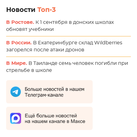
Новости
Топ-3
В Ростове.
К 1 сентября в донских школах
обновят учебники
В России.
В Екатеринбурге склад Wildberries
загорелся после атаки дронов
В Мире.
В Таиланде семь человек погибли при
стрельбе в школе