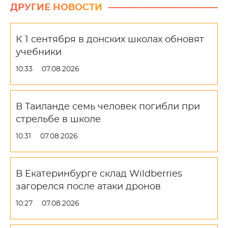
ДРУГИЕ НОВОСТИ
К 1 сентября в донских школах обновят
учебники
10:33
07.08.2026
В Таиланде семь человек погибли при
стрельбе в школе
10:31
07.08.2026
В Екатеринбурге склад Wildberries
загорелся после атаки дронов
10:27
07.08.2026