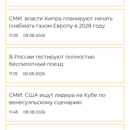
СМИ: власти Кипра планируют начать
снабжать газом Европу в 2028 году
11:09
09.08.2026
В России тестируют полностью
беспилотный поезд
11:05
09.08.2026
СМИ: США ищут лидера на Кубе по
венесуэльскому сценарию
11:48
08.08.2026