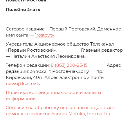
Новости Ростова
Полезно знать
C
етевое издание – Первый Ростовский. Доменное
имя сайта —
1rostov.tv
Учредитель: Акционерное общество Телеканал
«Первый Ростовский». Главный редактор
— Наталич Анастасия Леонидовна.
Телефон редакции:
8 (863) 200-25-15
. Адрес
редакции: 344022, г. Ростов-на-Дону, пр.
Кировский, 40А. Адрес электронной почты:
news
@1rostov.tv
Политика конфиденциальности и защиты
информации
Согласие на обработку персональных данных с
помощью сервисов Yandex.Metrika, top.mail.ru