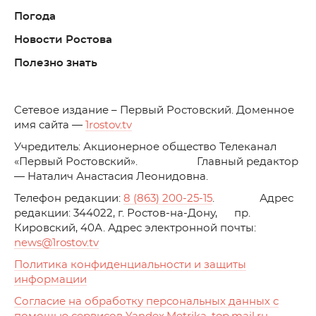
Погода
Новости Ростова
Полезно знать
C
етевое издание – Первый Ростовский. Доменное
имя сайта —
1rostov.tv
Учредитель: Акционерное общество Телеканал
«Первый Ростовский». Главный редактор
— Наталич Анастасия Леонидовна.
Телефон редакции:
8 (863) 200-25-15
. Адрес
редакции: 344022, г. Ростов-на-Дону, пр.
Кировский, 40А. Адрес электронной почты:
news
@1rostov.tv
Политика конфиденциальности и защиты
информации
Согласие на обработку персональных данных с