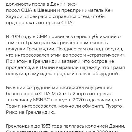
должность посла в Дании, экс-
посол США в Швеции и предприниматель Кен
Хауэри, «прекрасно справится с тем, чтобы
представлять интересы США».
В 2019 году в СМИ появилась серия публикаций о
том, что Трамп рассматривает возможность
покупки Гренландии. Позднее сам он подтвердил,
что интересовался этим вопросом «стратегически».
При этом в Гренландии заявили, что остров не
продается, а в Дании выразили надежду, что Трамп
пошутил, саму идею продажи назвав абсурдной.
Бывший сотрудник министерства внутренней
безопасности США Майлз Тейлор в интервью
телеканалу MSNBC в августе 2020 года заявил, что
Трамп интересовался, можно ли обменять Пуэрто-
Рико на Гренландию.
Гренландия до 1953 года являлась колонией Дании.