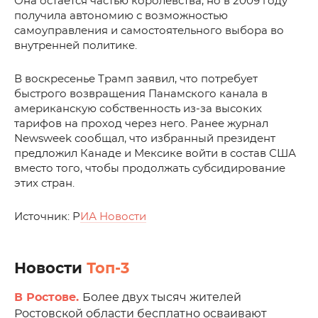
Она остается частью королевства, но в 2009 году
получила автономию с возможностью
самоуправления и самостоятельного выбора во
внутренней политике.
В воскресенье Трамп заявил, что потребует
быстрого возвращения Панамского канала в
американскую собственность из-за высоких
тарифов на проход через него. Ранее журнал
Newsweek сообщал, что избранный президент
предложил Канаде и Мексике войти в состав США
вместо того, чтобы продолжать субсидирование
этих стран.
Источник: Р
ИА Новости
Новости
Топ-3
В Ростове.
Более двух тысяч жителей
Ростовской области бесплатно осваивают