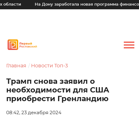
ласти
На Дону заработала новая программа финансовой 
Главная
Новости Топ-3
Трамп снова заявил о
необходимости для США
приобрести Гренландию
08:42, 23 декабря 2024