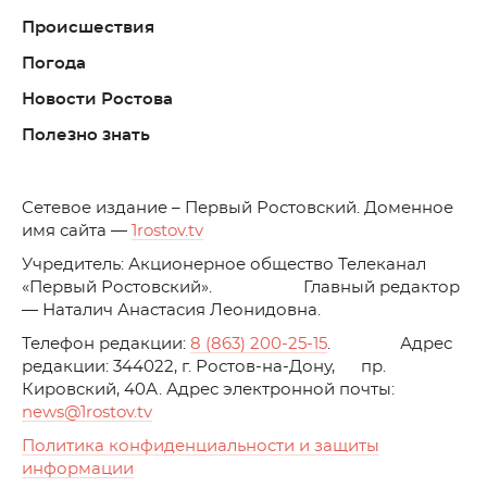
Происшествия
Погода
Новости Ростова
Полезно знать
C
етевое издание – Первый Ростовский. Доменное
имя сайта —
1rostov.tv
Учредитель: Акционерное общество Телеканал
«Первый Ростовский». Главный редактор
— Наталич Анастасия Леонидовна.
Телефон редакции:
8 (863) 200-25-15
. Адрес
редакции: 344022, г. Ростов-на-Дону, пр.
Кировский, 40А. Адрес электронной почты:
news
@1rostov.tv
Политика конфиденциальности и защиты
информации