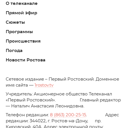
О телеканале
Прямой эфир
Сюжеты
Программы
Происшествия
Погода
Новости Ростова
C
етевое издание – Первый Ростовский. Доменное
имя сайта —
1rostov.tv
Учредитель: Акционерное общество Телеканал
«Первый Ростовский». Главный редактор
— Наталич Анастасия Леонидовна.
Телефон редакции:
8 (863) 200-25-15
. Адрес
редакции: 344022, г. Ростов-на-Дону, пр.
Кировский, 40А. Адрес электронной почты: