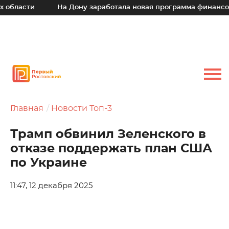
бласти
На Дону заработала новая программа финансовой
Главная
Новости Топ-3
Трамп обвинил Зеленского в
отказе поддержать план США
по Украине
11:47, 12 декабря 2025