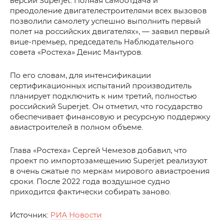
версии Superjet. Полная самоотдача и
преодоление двигателестроителями всех вызовов
позволили самолету успешно выполнить первый
полет на российских двигателях», — заявил первый
вице-премьер, председатель Наблюдательного
совета «Ростеха» Денис Мантуров.
По его словам, для интенсификации
сертификационных испытаний производитель
планирует подключить к ним третий, полностью
российский Superjet. Он отметил, что государство
обеспечивает финансовую и ресурсную поддержку
авиастроителей в полном объеме.
Глава «Ростеха» Сергей Чемезов добавил, что
проект по импортозамещению Superjet реализуют
в очень сжатые по меркам мирового авиастроения
сроки. После 2022 года воздушное судно
приходится фактически собирать заново.
Источник:
РИА Новости