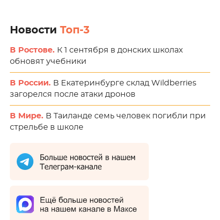
Новости
Топ-3
В Ростове.
К 1 сентября в донских школах
обновят учебники
В России.
В Екатеринбурге склад Wildberries
загорелся после атаки дронов
В Мире.
В Таиланде семь человек погибли при
стрельбе в школе