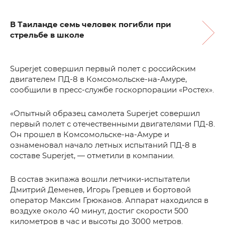
В Таиланде семь человек погибли при
стрельбе в школе
Superjet совершил первый полет с российским
двигателем ПД-8 в Комсомольске-на-Амуре,
сообщили в пресс-службе госкорпорации «Ростех».
«Опытный образец самолета Superjet совершил
первый полет с отечественными двигателями ПД-8.
Он прошел в Комсомольске-на-Амуре и
ознаменовал начало летных испытаний ПД-8 в
составе Superjet, — отметили в компании.
В состав экипажа вошли летчики-испытатели
Дмитрий Деменев, Игорь Гревцев и бортовой
оператор Максим Грюканов. Аппарат находился в
воздухе около 40 минут, достиг скорости 500
километров в час и высоты до 3000 метров.