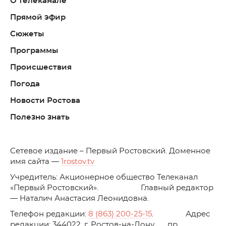
О телеканале
Прямой эфир
Сюжеты
Программы
Происшествия
Погода
Новости Ростова
Полезно знать
C
етевое издание – Первый Ростовский. Доменное
имя сайта —
1rostov.tv
Учредитель: Акционерное общество Телеканал
«Первый Ростовский». Главный редактор
— Наталич Анастасия Леонидовна.
Телефон редакции:
8 (863) 200-25-15
. Адрес
редакции: 344022, г. Ростов-на-Дону, пр.