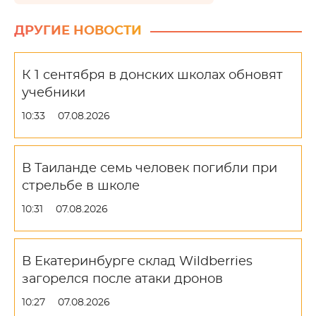
ДРУГИЕ НОВОСТИ
К 1 сентября в донских школах обновят
учебники
10:33
07.08.2026
В Таиланде семь человек погибли при
стрельбе в школе
10:31
07.08.2026
В Екатеринбурге склад Wildberries
загорелся после атаки дронов
10:27
07.08.2026