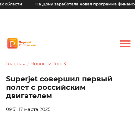
бласти
На Дону заработала новая программа финансовой
Главная
Новости Топ-3
Superjet совершил первый
полет с российским
двигателем
09:51, 17 марта 2025