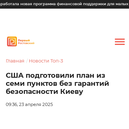
отала новая программа финансовой поддержки для малых техн
Главная
Новости Топ-3
США подготовили план из
семи пунктов без гарантий
безопасности Киеву
09:36, 23 апреля 2025