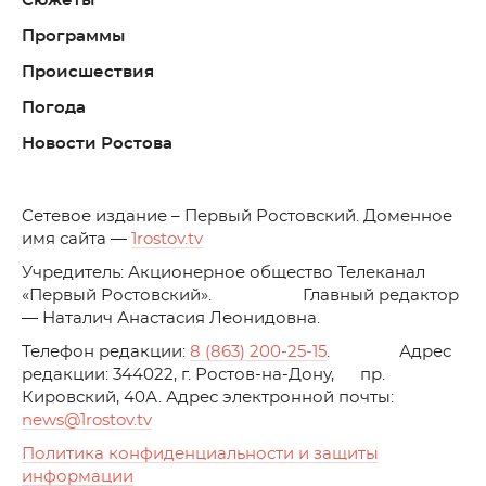
Сюжеты
Программы
Происшествия
Погода
Новости Ростова
C
етевое издание – Первый Ростовский. Доменное
имя сайта —
1rostov.tv
Учредитель: Акционерное общество Телеканал
«Первый Ростовский». Главный редактор
— Наталич Анастасия Леонидовна.
Телефон редакции:
8 (863) 200-25-15
. Адрес
редакции: 344022, г. Ростов-на-Дону, пр.
Кировский, 40А. Адрес электронной почты:
news
@1rostov.tv
Политика конфиденциальности и защиты
информации