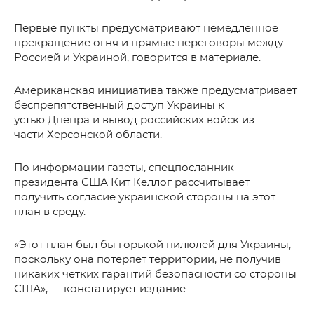
Первые пункты предусматривают немедленное
прекращение огня и прямые переговоры между
Россией и Украиной, говорится в материале.
Американская инициатива также предусматривает
беспрепятственный доступ Украины к
устью Днепра и вывод российских войск из
части Херсонской области.
По информации газеты, спецпосланник
президента США Кит Келлог рассчитывает
получить согласие украинской стороны на этот
план в среду.
«Этот план был бы горькой пилюлей для Украины,
поскольку она потеряет территории, не получив
никаких четких гарантий безопасности со стороны
США», — констатирует издание.