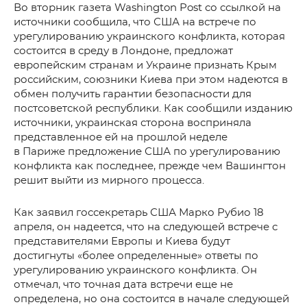
Во вторник газета Washington Post со ссылкой на
источники сообщила, что США на встрече по
урегулированию украинского конфликта, которая
состоится в среду в Лондоне, предложат
европейским странам и Украине признать Крым
российским, союзники Киева при этом надеются в
обмен получить гарантии безопасности для
постсоветской республики. Как сообщили изданию
источники, украинская сторона восприняла
представленное ей на прошлой неделе
в Париже предложение США по урегулированию
конфликта как последнее, прежде чем Вашингтон
решит выйти из мирного процесса.
Как заявил госсекретарь США Марко Рубио 18
апреля, он надеется, что на следующей встрече с
представителями Европы и Киева будут
достигнуты «более определенные» ответы по
урегулированию украинского конфликта. Он
отмечал, что точная дата встречи еще не
определена, но она состоится в начале следующей