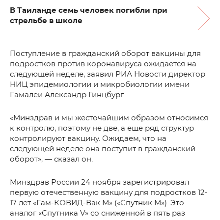
В Таиланде семь человек погибли при
стрельбе в школе
Поступление в гражданский оборот вакцины для
подростков против коронавируса ожидается на
следующей неделе, заявил РИА Новости директор
НИЦ эпидемиологии и микробиологии имени
Гамалеи Александр Гинцбург.
«Минздрав и мы жесточайшим образом относимся
к контролю, поэтому не две, а еще ряд структур
контролируют вакцину. Ожидаем, что на
следующей неделе она поступит в гражданский
оборот», — сказал он.
Минздрав России 24 ноября зарегистрировал
первую отечественную вакцину для подростков 12-
17 лет «Гам-КОВИД-Вак М» («Спутник М»). Это
аналог «Спутника V» со сниженной в пять раз