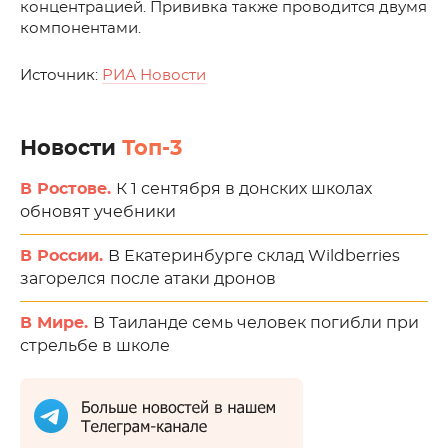
концентрацией. Прививка также проводится двумя
компонентами.
Источник:
РИА Новости
Новости
Топ-3
В Ростове.
К 1 сентября в донских школах
обновят учебники
В России.
В Екатеринбурге склад Wildberries
загорелся после атаки дронов
В Мире.
В Таиланде семь человек погибли при
стрельбе в школе