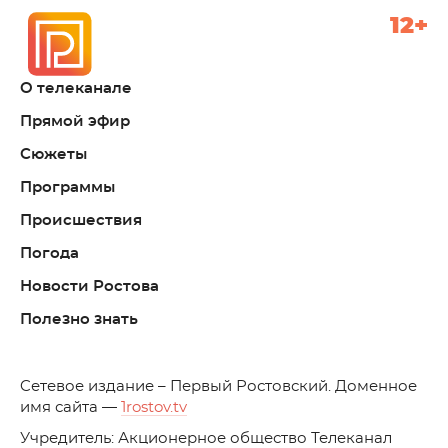
12+
О телеканале
Прямой эфир
Сюжеты
Программы
Происшествия
Погода
Новости Ростова
Полезно знать
C
етевое издание – Первый Ростовский. Доменное
имя сайта —
1rostov.tv
Учредитель: Акционерное общество Телеканал