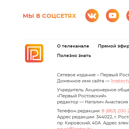
МЫ В СОЦСЕТЯХ
О телеканале
Прямой эфи
Полезно знать
C
етевое издание – Первый Рос
Доменное имя сайта —
1rostov.t
Учредитель: Акционерное обще
«Первый Ростовский». 
редактор — Наталич Анастасия
Телефон редакции:
8 (863) 200-
Адрес редакции: 344022, г. Ро
пр. Кировский, 40А. Адрес эле