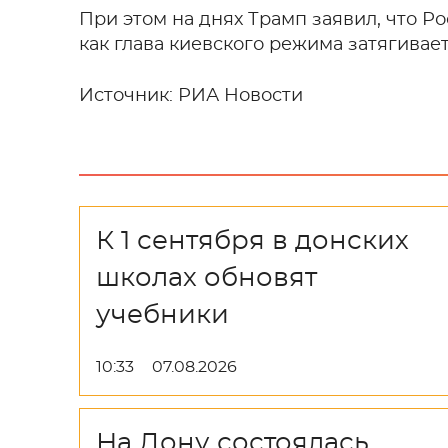
При этом на днях Трамп заявил, что Ро
как глава киевского режима затягивает
Источник: РИА Новости
К 1 сентября в донских
школах обновят
учебники
10:33
07.08.2026
На Дону состоялась