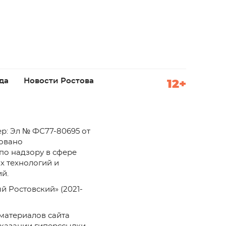
да
Новости Ростова
12+
р: Эл № ФС77-80695 от
ровано
по надзору в сфере
х технологий и
й.
й Ростовский» (2021-
материалов сайта