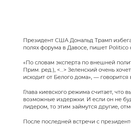
Президент США Дональд Трамп избега
полях форума в Давосе, пишет Politico
«По словам эксперта по внешней поли
Прим. ред.), <…> Зеленский очень хоче
исходит от Белого дома», — говорится в
Глава киевского режима считает, что
возможные издержки. И если он не бу
лидером, то этим займутся другие, отм
После последней встречи с президен