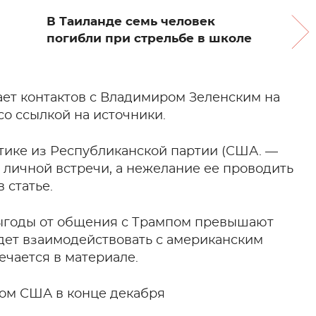
В Таиланде семь человек
погибли при стрельбе в школе
ет контактов с Владимиром Зеленским на
 со ссылкой на источники.
тике из Республиканской партии (США. —
т личной встречи, а нежелание ее проводить
 статье.
 выгоды от общения с Трампом превышают
дет взаимодействовать с американским
ечается в материале.
том США в конце декабря