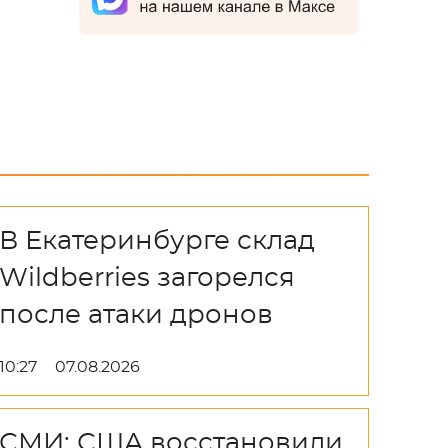
В Екатеринбурге склад
Wildberries загорелся
после атаки дронов
10:27
07.08.2026
СМИ: США восстановили