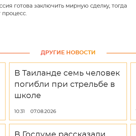
ссия готова заключить мирную сделку, тогда
 процесс.
ДРУГИЕ НОВОСТИ
В Таиланде семь человек
погибли при стрельбе в
школе
10:31
07.08.2026
В Госдуме рассказали,