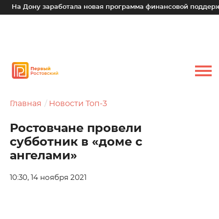
На Дону заработала новая программа финансовой поддержки 
Главная
Новости Топ-3
Ростовчане провели
субботник в «доме с
ангелами»
10:30, 14 ноября 2021