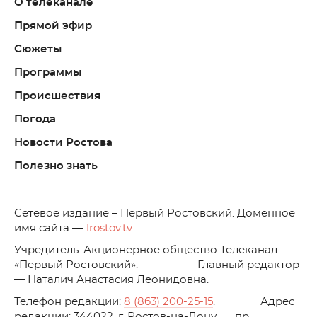
О телеканале
Прямой эфир
Сюжеты
Программы
Происшествия
Погода
Новости Ростова
Полезно знать
C
етевое издание – Первый Ростовский. Доменное
имя сайта —
1rostov.tv
Учредитель: Акционерное общество Телеканал
«Первый Ростовский». Главный редактор
— Наталич Анастасия Леонидовна.
Телефон редакции:
8 (863) 200-25-15
. Адрес
редакции: 344022, г. Ростов-на-Дону, пр.