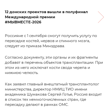
12 донских проектов вышли в полуфинал
Международной премии
#МЫВМЕСТЕ-2026
Россияне с 1 сентября смогут получить услугу по
пересадке костей, нервов и спинного мозга,
следует из приказа Минздрава.
Согласно документу, эти органы и их фрагменты
добавят в перечень объектов трансплантации. При
этом из него исключат кости свода черепа и
нижнюю челюсть.
Как заявил главный внештатный трансплантолог
министерства, директор НМИЦ ТИО имени
академика Шумакова Сергей Готье, Россия входит
в список тех немногочисленных стран, где
пересадку делают в рамках ОМС.