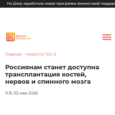
На Дону заработала новая программа финансовой поддержки
Главная
Новости Топ-3
Россиянам станет доступна
трансплантация костей,
нервов и спинного мозга
11:31, 02 мая 2026