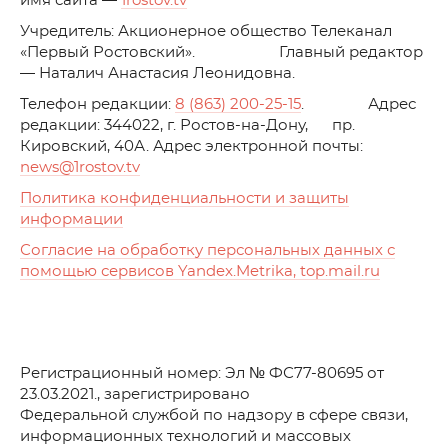
имя сайта —
1rostov.tv
Учредитель: Акционерное общество Телеканал
«Первый Ростовский». Главный редактор
— Наталич Анастасия Леонидовна.
Телефон редакции:
8 (863) 200-25-15
. Адрес
редакции: 344022, г. Ростов-на-Дону, пр.
Кировский, 40А. Адрес электронной почты:
news
@1rostov.tv
Политика конфиденциальности и защиты
информации
Согласие на обработку персональных данных с
помощью сервисов Yandex.Metrika, top.mail.ru
Регистрационный номер: Эл № ФС77-80695 от
23.03.2021., зарегистрировано
Федеральной службой по надзору в сфере связи,
информационных технологий и массовых