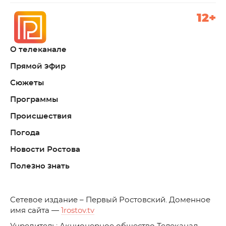
12+
О телеканале
Прямой эфир
Сюжеты
Программы
Происшествия
Погода
Новости Ростова
Полезно знать
C
етевое издание – Первый Ростовский. Доменное
имя сайта —
1rostov.tv