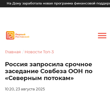
На Дону заработала новая программа финансовой поддержки
Главная
Новости Топ-3
Россия запросила срочное
заседание Совбеза ООН по
«Северным потокам»
10:20, 23 августа 2025