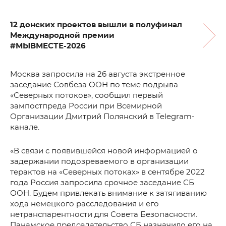
12 донских проектов вышли в полуфинал
Международной премии
#МЫВМЕСТЕ-2026
Москва запросила на 26 августа экстренное
заседание Совбеза ООН по теме подрыва
«Северных потоков», сообщил первый
зампостпреда России при Всемирной
Организации Дмитрий Полянский в Telegram-
канале.
«В связи с появившейся новой информацией о
задержании подозреваемого в организации
терактов на «Северных потоках» в сентябре 2022
года Россия запросила срочное заседание СБ
ООН. Будем привлекать внимание к затягиванию
хода немецкого расследования и его
нетранспарентности для Совета Безопасности.
Панамское председательство СБ назначило его на