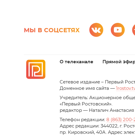
МЫ В СОЦСЕТЯХ
О телеканале
Прямой эфи
C
етевое издание – Первый Рос
Доменное имя сайта —
1rostov.t
Учредитель: Акционерное обще
«Первый Ростовский». 
редактор — Наталич Анастасия
Телефон редакции:
8 (863) 200-
Адрес редакции: 344022, г. Ро
пр. Кировский, 40А. Адрес эле