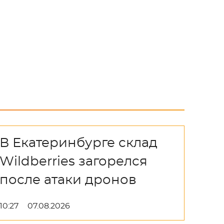
В Екатеринбурге склад
Wildberries загорелся
после атаки дронов
10:27
07.08.2026