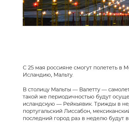
С 25 мая россияне смогут полететь в 
Исландию, Мальту.
В столицу Мальты — Валетту — самоле
такой же периодичностью будут осуще
исландскую — Рейкьявик. Трижды в не
португальский Лиссабон, мексикански
последний город раз в неделю будут в