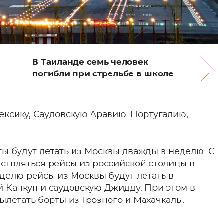
В Таиланде семь человек
погибли при стрельбе в школе
Мексику, Саудовскую Аравию, Португалию,
ты будут летать из Москвы дважды в неделю. С
ствляться рейсы из российской столицы в
делю рейсы из Москвы будут летать в
й Канкун и саудовскую Джидду. При этом в
ылетать борты из Грозного и Махачкалы.