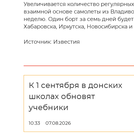
Увеличивается количество регулярных 
взаимной основе самолеты из Владивос
неделю. Один борт за семь дней буде
Хабаровска, Иркутска, Новосибирска 
Источник: Известия
К 1 сентября в донских
школах обновят
учебники
10:33
07.08.2026