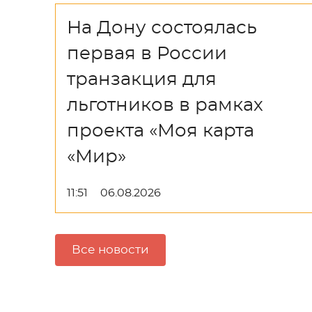
На Дону состоялась
первая в России
транзакция для
льготников в рамках
проекта «Моя карта
«Мир»
11:51
06.08.2026
Все новости