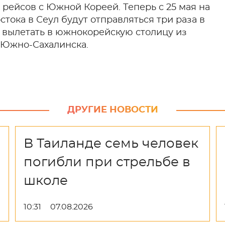
рейсов с Южной Кореей. Теперь с 25 мая на
тока в Сеул будут отправляться три раза в
т вылетать в южнокорейскую столицу из
и Южно-Сахалинска.
ДРУГИЕ НОВОСТИ
В Таиланде семь человек
погибли при стрельбе в
школе
10:31
07.08.2026