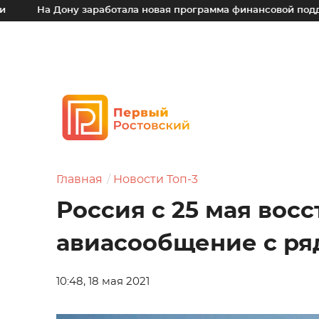
ону заработала новая программа финансовой поддержки для 
Главная
Новости Топ-3
Россия с 25 мая вос
авиасообщение с ря
10:48, 18 мая 2021