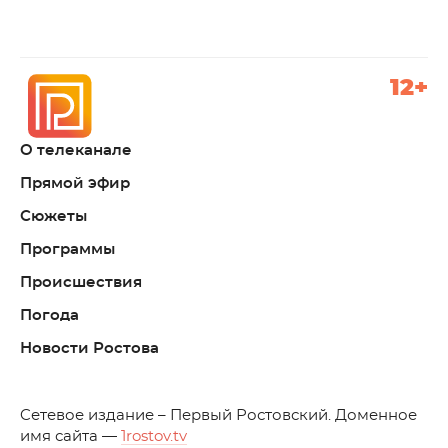
12+
О телеканале
Прямой эфир
Сюжеты
Программы
Происшествия
Погода
Новости Ростова
C
етевое издание – Первый Ростовский. Доменное
имя сайта —
1rostov.tv