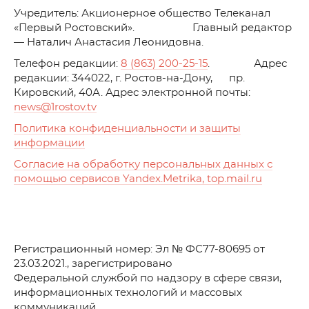
Учредитель: Акционерное общество Телеканал
«Первый Ростовский». Главный редактор
— Наталич Анастасия Леонидовна.
Телефон редакции:
8 (863) 200-25-15
. Адрес
редакции: 344022, г. Ростов-на-Дону, пр.
Кировский, 40А. Адрес электронной почты:
news
@1rostov.tv
Политика конфиденциальности и защиты
информации
Согласие на обработку персональных данных с
помощью сервисов Yandex.Metrika, top.mail.ru
Регистрационный номер: Эл № ФС77-80695 от
23.03.2021., зарегистрировано
Федеральной службой по надзору в сфере связи,
информационных технологий и массовых
коммуникаций.