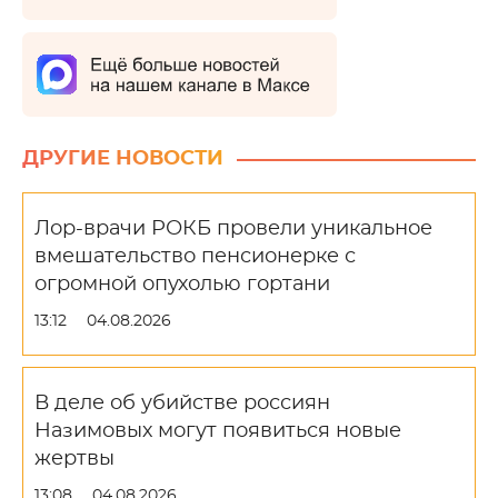
ДРУГИЕ НОВОСТИ
Лор-врачи РОКБ провели уникальное
вмешательство пенсионерке с
огромной опухолью гортани
13:12
04.08.2026
В деле об убийстве россиян
Назимовых могут появиться новые
жертвы
13:08
04.08.2026