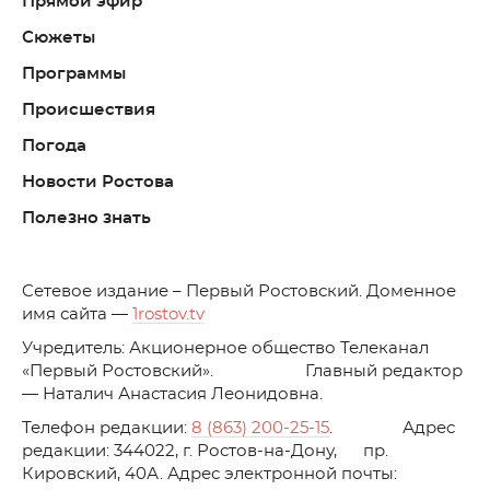
Прямой эфир
Сюжеты
Программы
Происшествия
Погода
Новости Ростова
Полезно знать
C
етевое издание – Первый Ростовский. Доменное
имя сайта —
1rostov.tv
Учредитель: Акционерное общество Телеканал
«Первый Ростовский». Главный редактор
— Наталич Анастасия Леонидовна.
Телефон редакции:
8 (863) 200-25-15
. Адрес
редакции: 344022, г. Ростов-на-Дону, пр.
Кировский, 40А. Адрес электронной почты: