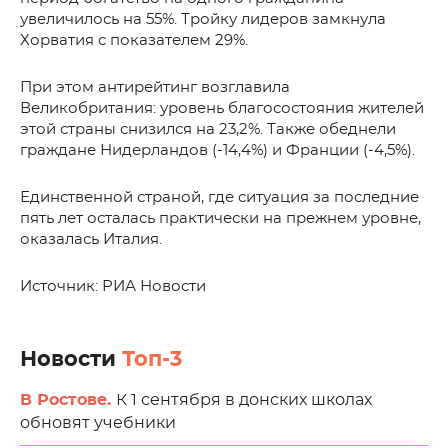
увеличилось на 55%. Тройку лидеров замкнула
Хорватия с показателем 29%.
При этом антирейтинг возглавила
Великобритания: уровень благосостояния жителей
этой страны снизился на 23,2%. Также обеднели
граждане Нидерландов (-14,4%) и Франции (-4,5%).
Единственной страной, где ситуация за последние
пять лет осталась практически на прежнем уровне,
оказалась Италия.
Источник: РИА Новости
Новости
Топ-3
В Ростове.
К 1 сентября в донских школах
обновят учебники