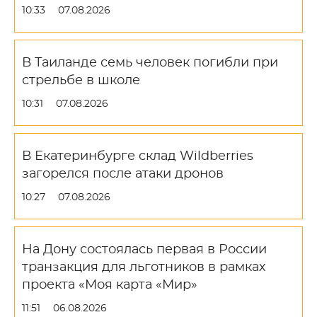
10:33
07.08.2026
В Таиланде семь человек погибли при
стрельбе в школе
10:31
07.08.2026
В Екатеринбурге склад Wildberries
загорелся после атаки дронов
10:27
07.08.2026
На Дону состоялась первая в России
транзакция для льготников в рамках
проекта «Моя карта «Мир»
11:51
06.08.2026