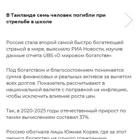
В Таиланде семь человек погибли при
стрельбе в школе
Россия стала второй самой быстро богатеющей
страной в мире, выяснило РИА Новости, изучив
данные отчета UBS «О мировом богатстве».
Под богатством и благосостоянием понимается
сумма финансовых и реальных активов за вычетом
всех долгов. Показатель рассчитывают в
национальной валюте с поправкой на инфляцию,
чтобы исключить влияние роста цен.
Так, в 2020-2025 годы отечественный прирост по
таким вычислениям составил 37%.
Россию обогнала лишь Южная Корея, где за этот
период богатство на одного гражданина