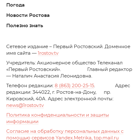
Погода
Новости Ростова
Полезно знать
C
етевое издание – Первый Ростовский. Доменное
имя сайта —
1rostov.tv
Учредитель: Акционерное общество Телеканал
«Первый Ростовский». Главный редактор
— Наталич Анастасия Леонидовна.
Телефон редакции:
8 (863) 200-25-15
. Адрес
редакции: 344022, г. Ростов-на-Дону, пр.
Кировский, 40А. Адрес электронной почты:
news
@1rostov.tv
Политика конфиденциальности и защиты
информации
Согласие на обработку персональных данных с
помощью сервисов Yandex.Metrika, top.mail.ru