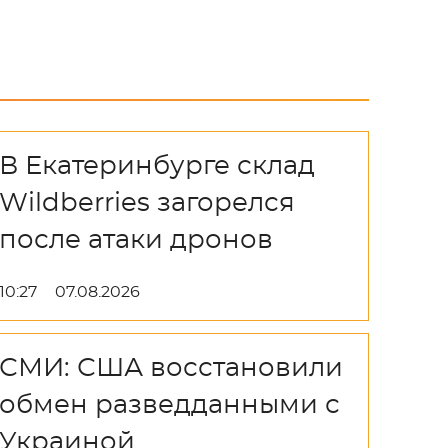
В Екатеринбурге склад
Wildberries загорелся
после атаки дронов
10:27
07.08.2026
СМИ: США восстановили
обмен разведданными с
Украиной