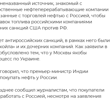
 неназванный источник, знакомый с
арственные нефтеперерабатывающие компании
занные с торговлей нефтью с Россией, чтобы
тавок топлива российскими компаниями
дних санкций США против РФ.
т антироссийских санкций, в рамках него были
ойла» и их дочерних компаний. Как заявили в
обусловлено тем, что у Москвы якобы
цесс по Украине.
говорил, что премьер-министр Индии
окупать нефть у России.
зднее сообщил журналистам, что покупатели
работать с Россией, несмотря на заявления