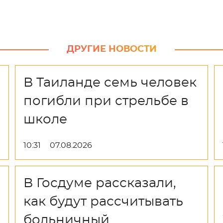
ДРУГИЕ НОВОСТИ
В Таиланде семь человек
погибли при стрельбе в
школе
10:31
07.08.2026
В Госдуме рассказали,
как будут рассчитывать
больничный