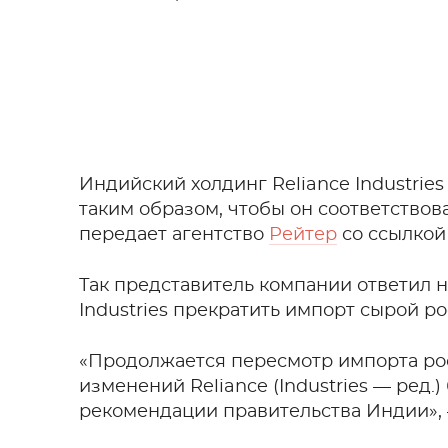
Индийский холдинг Reliance Industrie
таким образом, чтобы он соответствов
передает агентство
Рейтер
со ссылкой
Так представитель компании ответил на
Industries прекратить импорт сырой р
«Продолжается пересмотр импорта ро
изменений Reliance (Industries — ред.
рекомендации правительства Индии», 