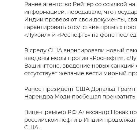
Ранее агентство Рейтер со ссылкой на
информацией, передавало, что госуд
Индии проверяют свои документы, свя
гарантировать отсутствие прямых пос
«Лукойл» и «Роснефть» на фоне после
В среду США анонсировали новый паке
введены меры против «Роснефти», «Лук
Вашингтоне, введение новых санкций 
отсутствует желание вести мирный про
Ранее президент США Дональд Трамп 
Нарендра Моди пообещал прекратить п
Вице-премьер РФ Александр Новак по
российской нефти в Индии продолжат 
США.