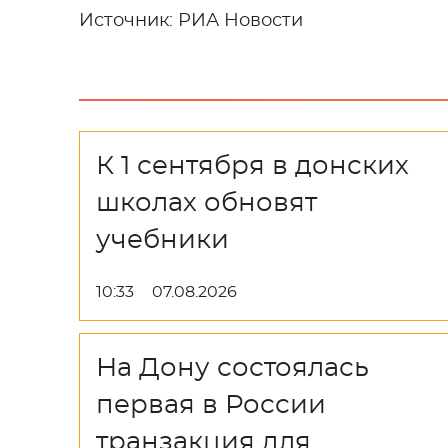
Источник: РИА Новости
К 1 сентября в донских
школах обновят
учебники
10:33
07.08.2026
На Дону состоялась
первая в России
транзакция для