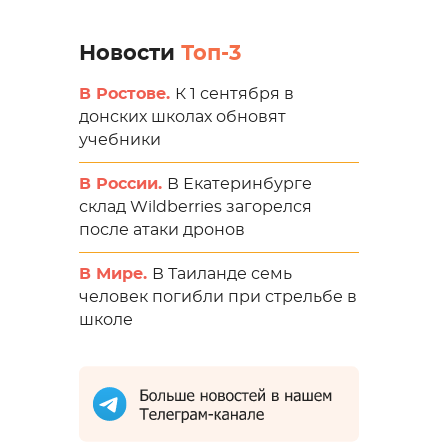
Новости
Топ-3
В Ростове.
К 1 сентября в
донских школах обновят
учебники
В России.
В Екатеринбурге
склад Wildberries загорелся
после атаки дронов
В Мире.
В Таиланде семь
человек погибли при стрельбе в
школе