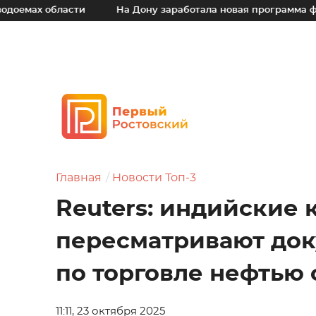
х области
На Дону заработала новая программа финансо
Главная
Новости Топ-3
Reuters: индийские
пересматривают до
по торговле нефтью 
11:11, 23 октября 2025