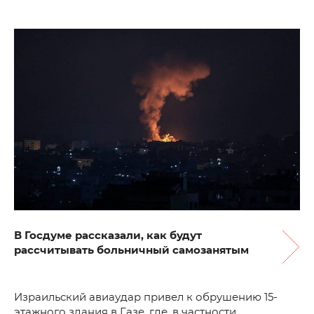
В Госдуме рассказали, как будут
рассчитывать больничный самозанятым
Израильский авиаудар привел к обрушению 15-
этажного здания в Газе, где, в частности,