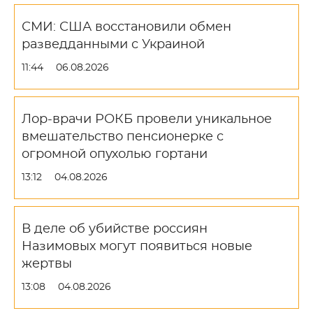
СМИ: США восстановили обмен
разведданными с Украиной
11:44
06.08.2026
Лор-врачи РОКБ провели уникальное
вмешательство пенсионерке с
огромной опухолью гортани
13:12
04.08.2026
В деле об убийстве россиян
Назимовых могут появиться новые
жертвы
13:08
04.08.2026