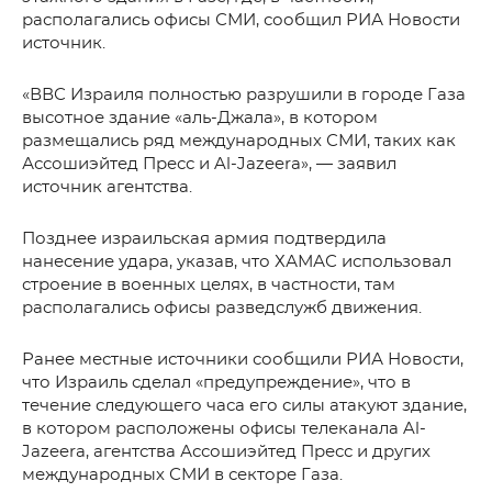
располагались офисы СМИ, сообщил РИА Новости
источник.
«ВВС Израиля полностью разрушили в городе Газа
высотное здание «аль-Джала», в котором
размещались ряд международных СМИ, таких как
Ассошиэйтед Пресс и Al-Jazeera», — заявил
источник агентства.
Позднее израильская армия подтвердила
нанесение удара, указав, что ХАМАС использовал
строение в военных целях, в частности, там
располагались офисы разведслужб движения.
Ранее местные источники сообщили РИА Новости,
что Израиль сделал «предупреждение», что в
течение следующего часа его силы атакуют здание,
в котором расположены офисы телеканала Al-
Jazeera, агентства Ассошиэйтед Пресс и других
международных СМИ в секторе Газа.