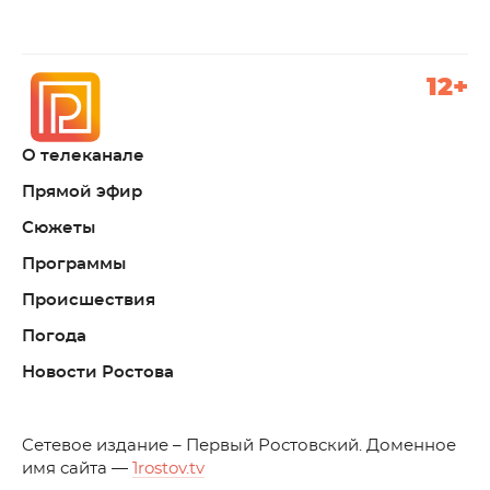
12+
О телеканале
Прямой эфир
Сюжеты
Программы
Происшествия
Погода
Новости Ростова
C
етевое издание – Первый Ростовский. Доменное
имя сайта —
1rostov.tv