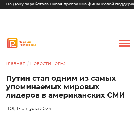
а Дону заработала новая программа финансовой поддержки д
Главная
Новости Топ-3
Путин стал одним из самых
упоминаемых мировых
лидеров в американских СМИ
11:01, 17 августа 2024