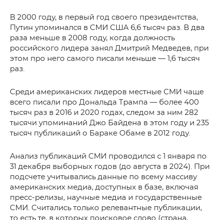
В 2000 году, в первый год своего президентства,
Путин упоминался в СМИ США 6,6 тысяч раз. В два
раза меньше в 2008 году, когда должность
российского лидера занял Дмитрий Медведев, при
этом про него самого писали меньше — 1,6 тысяч
раз.
Среди американских лидеров местные СМИ чаще
всего писали про Дональда Трампа — более 400
тысяч раз в 2016 и 2020 годах, следом за ним 282
тысячи упоминаний Джо Байдена в этом году и 235
тысяч публикаций о Бараке Обаме в 2012 году.
Анализ публикаций СМИ проводился с 1 января по
31 декабря выборных годов (до августа в 2024). При
подсчете учитывались данные по всему массиву
американских медиа, доступных в базе, включая
пресс-релизы, научные медиа и государственные
СМИ. Считались только релевантные публикации,
то есть те, в которых поисковое слово (страна,