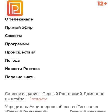
12+
О телеканале
Прямой эфир
Сюжеты
Программы
Происшествия
Погода
Новости Ростова
Полезно знать
C
етевое издание – Первый Ростовский. Доменное
имя сайта —
1rostov.tv
Учредитель: Акционерное общество Телеканал