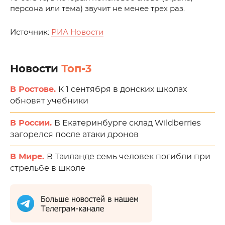
персона или тема) звучит не менее трех раз.
Источник:
РИА Новости
Новости
Топ-3
В Ростове.
К 1 сентября в донских школах
обновят учебники
В России.
В Екатеринбурге склад Wildberries
загорелся после атаки дронов
В Мире.
В Таиланде семь человек погибли при
стрельбе в школе