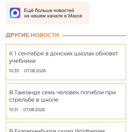
ДРУГИЕ НОВОСТИ
К 1 сентября в донских школах обновят
учебники
10:33
07.08.2026
В Таиланде семь человек погибли при
стрельбе в школе
10:31
07.08.2026
В Екатеринбурге склад Wildberries