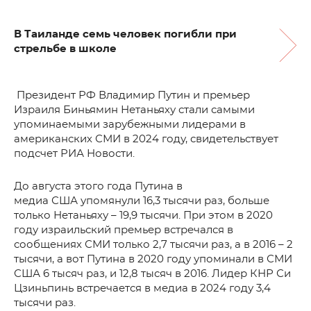
В Таиланде семь человек погибли при
стрельбе в школе
Президент РФ Владимир Путин и премьер
Израиля Биньямин Нетаньяху стали самыми
упоминаемыми зарубежными лидерами в
американских СМИ в 2024 году, свидетельствует
подсчет РИА Новости.
До августа этого года Путина в
медиа США упомянули 16,3 тысячи раз, больше
только Нетаньяху – 19,9 тысячи. При этом в 2020
году израильский премьер встречался в
сообщениях СМИ только 2,7 тысячи раз, а в 2016 – 2
тысячи, а вот Путина в 2020 году упоминали в СМИ
США 6 тысяч раз, и 12,8 тысяч в 2016. Лидер КНР Си
Цзиньпинь встречается в медиа в 2024 году 3,4
тысячи раз.