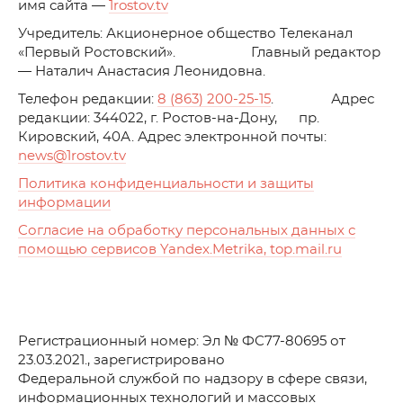
имя сайта —
1rostov.tv
Учредитель: Акционерное общество Телеканал
«Первый Ростовский». Главный редактор
— Наталич Анастасия Леонидовна.
Телефон редакции:
8 (863) 200-25-15
. Адрес
редакции: 344022, г. Ростов-на-Дону, пр.
Кировский, 40А. Адрес электронной почты:
news
@1rostov.tv
Политика конфиденциальности и защиты
информации
Согласие на обработку персональных данных с
помощью сервисов Yandex.Metrika, top.mail.ru
Регистрационный номер: Эл № ФС77-80695 от
23.03.2021., зарегистрировано
Федеральной службой по надзору в сфере связи,
информационных технологий и массовых