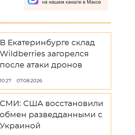
В Екатеринбурге склад
Wildberries загорелся
после атаки дронов
10:27
07.08.2026
СМИ: США восстановили
обмен разведданными с
Украиной