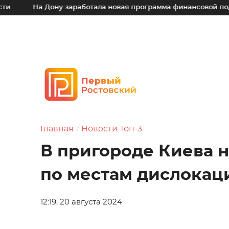
На Дону заработала новая программа финансовой поддержк
Главная
Новости Топ-3
В пригороде Киева 
по местам дислокац
12:19, 20 августа 2024