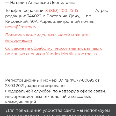
— Наталич Анастасия Леонидовна.
Телефон редакции:
8 (863) 200-25-15
. Адрес
редакции: 344022, г. Ростов-на-Дону, пр.
Кировский, 40А. Адрес электронной почты:
news
@1rostov.tv
Политика конфиденциальности и защиты
информации
Согласие на обработку персональных данных с
помощью сервисов Yandex.Metrika, top.mail.ru
Регистрационный номер: Эл № ФС77-80695 от
23.03.2021., зарегистрировано
Федеральной службой по надзору в сфере связи,
информационных технологий и массовых
коммуникаций.
© АО Телеканал «Первый Ростовский» (2021-2025)
Для повышения удобства сайта мы используем