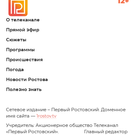
12+
О телеканале
Прямой эфир
Сюжеты
Программы
Происшествия
Погода
Новости Ростова
Полезно знать
C
етевое издание – Первый Ростовский. Доменное
имя сайта —
1rostov.tv
Учредитель: Акционерное общество Телеканал
«Первый Ростовский». Главный редактор