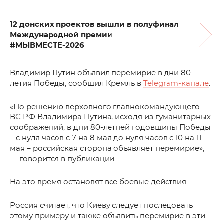
12 донских проектов вышли в полуфинал
Международной премии
#МЫВМЕСТЕ-2026
Владимир Путин объявил перемирие в дни 80-
летия Победы, сообщил Кремль в
Telegram-канале
.
«По решению верховного главнокомандующего
ВС РФ Владимира Путина, исходя из гуманитарных
соображений, в дни 80-летней годовщины Победы
– с нуля часов с 7 на 8 мая до нуля часов с 10 на 11
мая – российская сторона объявляет перемирие»,
— говорится в публикации.
На это время остановят все боевые действия.
Россия считает, что Киеву следует последовать
этому примеру и также объявить перемирие в эти