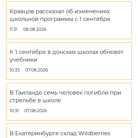
Кравцов рассказал об изменениях
школьной программы с 1 сентября
11:31
08.08.2026
К 1 сентября в донских школах обновят
учебники
10:33
07.08.2026
В Таиланде семь человек погибли при
стрельбе в школе
10:31
07.08.2026
В Екатеринбурге склад Wildberries