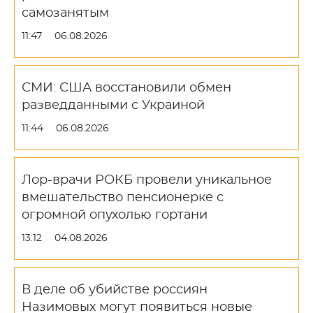
самозанятым
11:47
06.08.2026
СМИ: США восстановили обмен
разведданными с Украиной
11:44
06.08.2026
Лор-врачи РОКБ провели уникальное
вмешательство пенсионерке с
огромной опухолью гортани
13:12
04.08.2026
В деле об убийстве россиян
Назимовых могут появиться новые