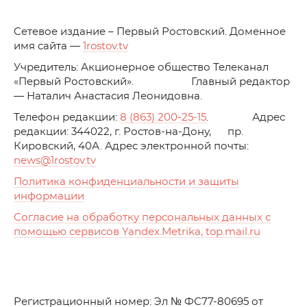
C
етевое издание – Первый Ростовский. Доменное
имя сайта —
1rostov.tv
Учредитель: Акционерное общество Телеканал
«Первый Ростовский». Главный редактор
— Наталич Анастасия Леонидовна.
Телефон редакции:
8 (863) 200-25-15
. Адрес
редакции: 344022, г. Ростов-на-Дону, пр.
Кировский, 40А. Адрес электронной почты:
news
@1rostov.tv
Политика конфиденциальности и защиты
информации
Согласие на обработку персональных данных с
помощью сервисов Yandex.Metrika, top.mail.ru
Регистрационный номер: Эл № ФС77-80695 от