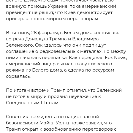
Белого дома, что США приостанавливают всю
военную помощь Украине, пока американский
президент не решит, что Киев демонстрирует
приверженность мирным переговорам.
В пятницу, 28 февраля, в Белом доме состоялась
встреча Дональда Трампа и Владимира
Зеленского. Ожидалось, что они подпишут
соглашение о редкоземельных металлах, но между
ними началась перепалка. Как передавал Fox News,
американский лидер выгнал главу киевского
режима из Белого дома, а сделка по ресурсам
сорвалась.
По итогам встречи Трамп отметил, что Зеленский
не готов к миру и проявил неуважение к
Соединенным Штатам.
Советник президента по национальной
безопасности Майкл Уолтц позже заявил, что
Трамп открыт к возобновлению переговоров с