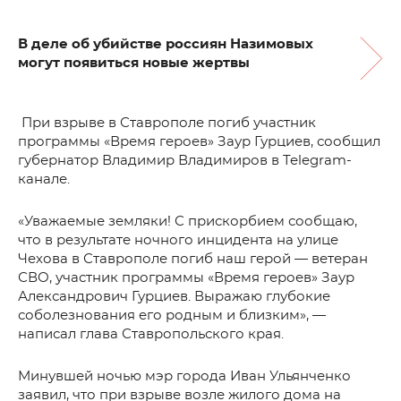
В деле об убийстве россиян Назимовых
могут появиться новые жертвы
При взрыве в Ставрополе погиб участник
программы «Время героев» Заур Гурциев, сообщил
губернатор Владимир Владимиров в Telegram-
канале.
«Уважаемые земляки! С прискорбием сообщаю,
что в результате ночного инцидента на улице
Чехова в Ставрополе погиб наш герой — ветеран
СВО, участник программы «Время героев» Заур
Александрович Гурциев. Выражаю глубокие
соболезнования его родным и близким», —
написал глава Ставропольского края.
Минувшей ночью мэр города Иван Ульянченко
заявил, что при взрыве возле жилого дома на