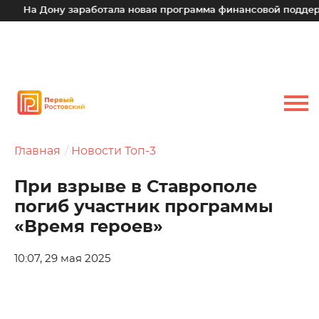
На Дону заработала новая программа финансовой поддержки
Главная
Новости Топ-3
При взрыве в Ставрополе
погиб участник программы
«Время героев»
10:07, 29 мая 2025