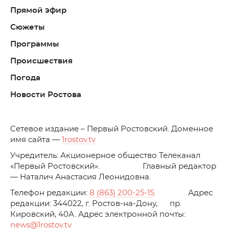
Прямой эфир
Сюжеты
Программы
Происшествия
Погода
Новости Ростова
C
етевое издание – Первый Ростовский. Доменное
имя сайта —
1rostov.tv
Учредитель: Акционерное общество Телеканал
«Первый Ростовский». Главный редактор
— Наталич Анастасия Леонидовна.
Телефон редакции:
8 (863) 200-25-15
. Адрес
редакции: 344022, г. Ростов-на-Дону, пр.
Кировский, 40А. Адрес электронной почты:
news
@1rostov.tv