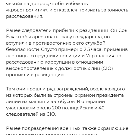
явкой» на допрос, чтобы избежать
«кровопролития», и отказался признать законность
расследования.
Ранее следователи прибыли к резиденции Юн Сок
Ёля, чтобы арестовать главу государства, но
вступили в противостояние с его службой
безопасности. Спустя примерно 2,5 часа, применив
лестницы, сотрудники полиции и Управления по
расследованию коррупции в отношении
высокопоставленных должностных лиц (CIO)
проникли в резиденцию.
Там они прошли ряд заграждений, возле каждого
из которых были выстроены охраной президента
линии из машин и автобусов. В операции
участвовали около 200 полицейских и 40
следователей из CIO.
Ранее подразделения военных, также охраняющие
резиденцию временно отстраненного