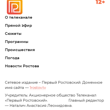
12+
О телеканале
Прямой эфир
Сюжеты
Программы
Происшествия
Погода
Новости Ростова
C
етевое издание – Первый Ростовский. Доменное
имя сайта —
1rostov.tv
Учредитель: Акционерное общество Телеканал
«Первый Ростовский». Главный редактор
— Наталич Анастасия Леонидовна.