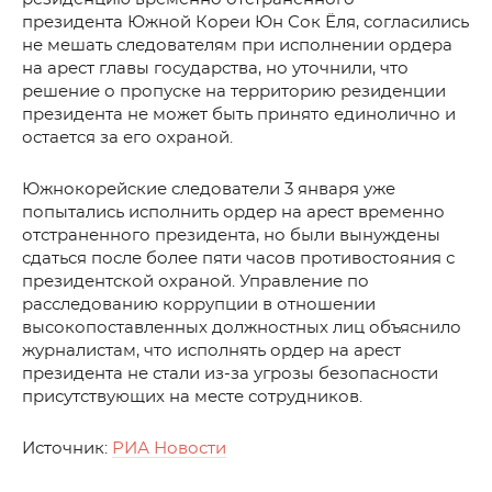
президента Южной Кореи Юн Сок Ёля, согласились
не мешать следователям при исполнении ордера
на арест главы государства, но уточнили, что
решение о пропуске на территорию резиденции
президента не может быть принято единолично и
остается за его охраной.
Южнокорейские следователи 3 января уже
попытались исполнить ордер на арест временно
отстраненного президента, но были вынуждены
сдаться после более пяти часов противостояния с
президентской охраной. Управление по
расследованию коррупции в отношении
высокопоставленных должностных лиц объяснило
журналистам, что исполнять ордер на арест
президента не стали из-за угрозы безопасности
присутствующих на месте сотрудников.
Источник:
РИА Новости