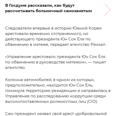
В Госдуме рассказали, как будут
рассчитывать больничный самозанятым
Следователи впервые в истории Южной Кореи
арестовали временно отстраненного, но
действующего президента Юн Сок Ёля по
обвинению в мятеже, передает агентство Ренхап.
«Управление арестовало президента Юн Сок Ёля
по обвинению в руководстве мятежом», — пишет
агентство.
Колонна автомобилей, в одном из которых,
предположительно, находится Юн Сок Ёль,
покинула территорию резиденции и направилась в
Управление по расследованию коррупции среди
высокопоставленных должностных лиц (CIO).
Сам президент назвал свой арест «добровольной