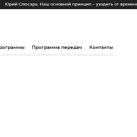
 Слюсарь: Наш основной принцип – уходить от временных лот
рограммы
Программа передач
Контакты