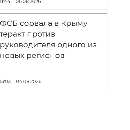
11:44
06.08.2026
ФСБ сорвала в Крыму
теракт против
руководителя одного из
новых регионов
13:03
04.08.2026