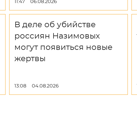
11:47
06.08.2026
В деле об убийстве
россиян Назимовых
могут появиться новые
жертвы
13:08
04.08.2026