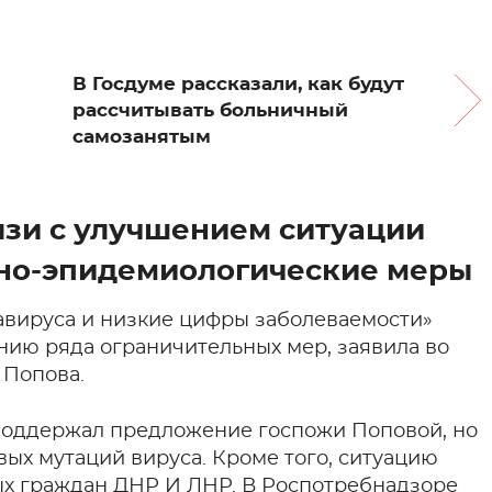
В Госдуме рассказали, как будут
рассчитывать больничный
самозанятым
язи с улучшением ситуации
но-эпидемиологические меры
вируса и низкие цифры заболеваемости»
нию ряда ограничительных мер, заявила во
 Попова.
оддержал предложение госпожи Поповой, но
вых мутаций вируса. Кроме того, ситуацию
ых граждан ДНР И ЛНР. В Роспотребнадзоре