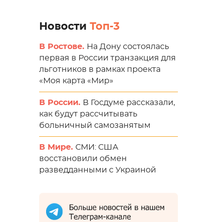
Новости
Топ-3
В Ростове.
На Дону состоялась
первая в России транзакция для
льготников в рамках проекта
«Моя карта «Мир»
В России.
В Госдуме рассказали,
как будут рассчитывать
больничный самозанятым
В Мире.
СМИ: США
восстановили обмен
разведданными с Украиной