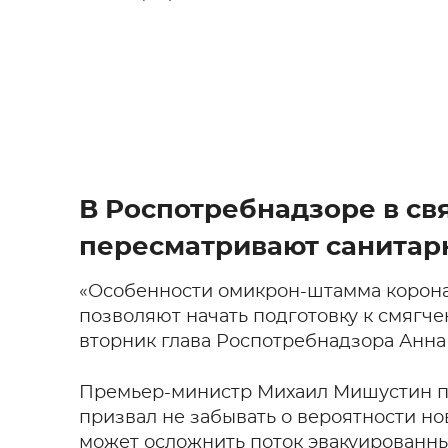
В Роспотребнадзоре в св
пересматривают санитар
«Особенности омикрон-штамма корона
позволяют начать подготовку к смягче
вторник глава Роспотребнадзора Анна
Премьер-министр Михаил Мишустин п
призвал не забывать о вероятности но
может осложнить поток эвакуированн