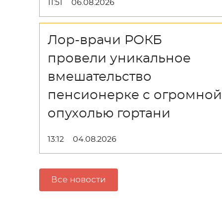
11:51
06.08.2026
Лор-врачи РОКБ
провели уникальное
вмешательство
пенсионерке с огромной
опухолью гортани
13:12
04.08.2026
Все новости