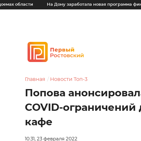
области
На Дону заработала новая программа финансов
Главная
Новости Топ-3
Попова анонсировал
COVID-ограничений д
кафе
10:31, 23 февраля 2022