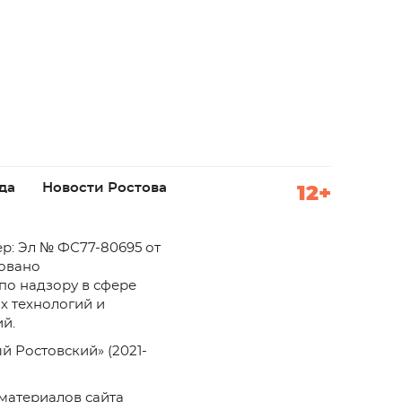
да
Новости Ростова
12+
р: Эл № ФС77-80695 от
ровано
по надзору в сфере
х технологий и
й.
й Ростовский» (2021-
материалов сайта