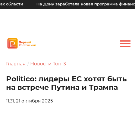
области
На Дону заработала новая программа финансово
Главная
Новости Топ-3
Politico: лидеры ЕС хотят быть
на встрече Путина и Трампа
11:31, 21 октября 2025