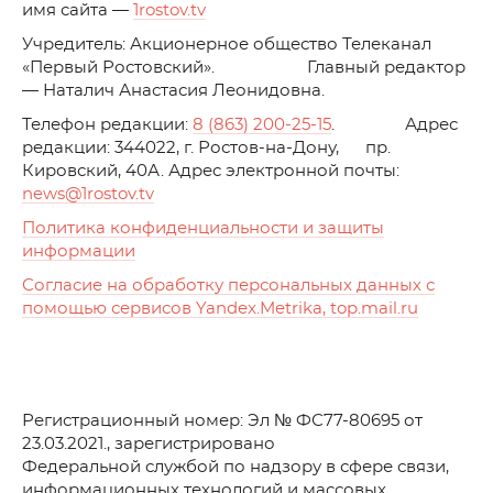
имя сайта —
1rostov.tv
Учредитель: Акционерное общество Телеканал
«Первый Ростовский». Главный редактор
— Наталич Анастасия Леонидовна.
Телефон редакции:
8 (863) 200-25-15
. Адрес
редакции: 344022, г. Ростов-на-Дону, пр.
Кировский, 40А. Адрес электронной почты:
news
@1rostov.tv
Политика конфиденциальности и защиты
информации
Согласие на обработку персональных данных с
помощью сервисов Yandex.Metrika, top.mail.ru
Регистрационный номер: Эл № ФС77-80695 от
23.03.2021., зарегистрировано
Федеральной службой по надзору в сфере связи,
информационных технологий и массовых