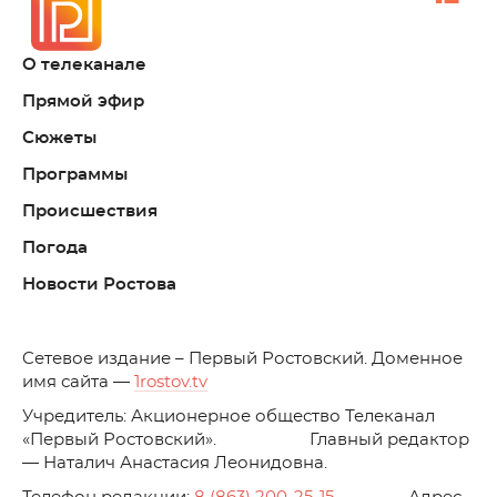
О телеканале
Прямой эфир
Сюжеты
Программы
Происшествия
Погода
Новости Ростова
C
етевое издание – Первый Ростовский. Доменное
имя сайта —
1rostov.tv
Учредитель: Акционерное общество Телеканал
«Первый Ростовский». Главный редактор
— Наталич Анастасия Леонидовна.