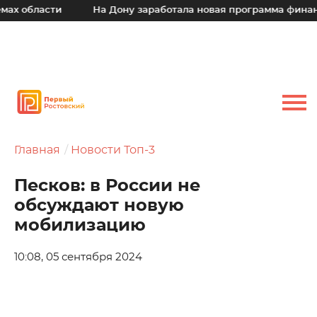
х области
На Дону заработала новая программа финансо
Главная
Новости Топ-3
Песков: в России не
обсуждают новую
мобилизацию
10:08, 05 сентября 2024