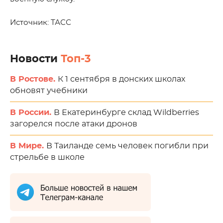
Источник: ТАСС
Новости
Топ-3
В Ростове.
К 1 сентября в донских школах
обновят учебники
В России.
В Екатеринбурге склад Wildberries
загорелся после атаки дронов
В Мире.
В Таиланде семь человек погибли при
стрельбе в школе