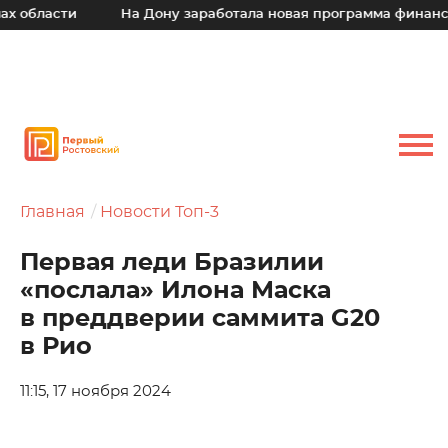
области
На Дону заработала новая программа финансово
Главная
Новости Топ-3
Первая леди Бразилии
«послала» Илона Маска
в преддверии саммита G20
в Рио
11:15, 17 ноября 2024