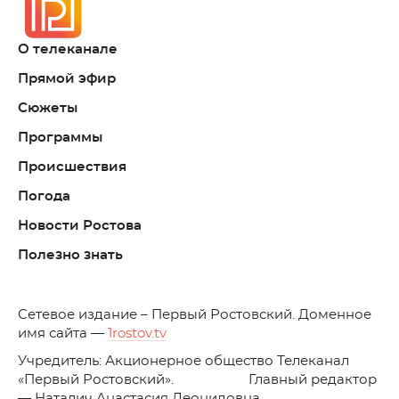
О телеканале
Прямой эфир
Сюжеты
Программы
Происшествия
Погода
Новости Ростова
Полезно знать
C
етевое издание – Первый Ростовский. Доменное
имя сайта —
1rostov.tv
Учредитель: Акционерное общество Телеканал
«Первый Ростовский». Главный редактор
— Наталич Анастасия Леонидовна.