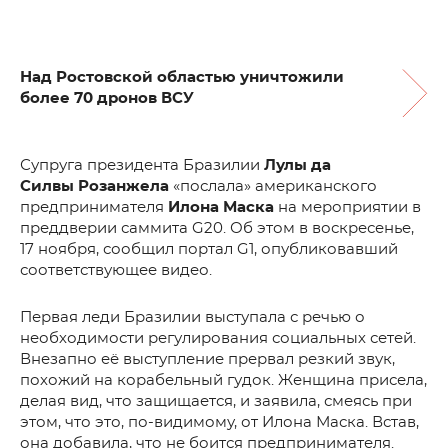
Над Ростовской областью уничтожили
более 70 дронов ВСУ
Супруга президента Бразилии
Лулы да
Силвы
Розанжела
«послала» американского
предпринимателя
Илона Маска
на мероприятии в
преддверии саммита G20. Об этом в воскресенье,
17 ноября, сообщил портал G1, опубликовавший
соответствующее видео.
Первая леди Бразилии выступала с речью о
необходимости регулирования социальных сетей.
Внезапно её выступление прервал резкий звук,
похожий на корабельный гудок. Женщина присела,
делая вид, что защищается, и заявила, смеясь при
этом, что это, по-видимому, от Илона Маска. Встав,
она добавила, что не боится предпринимателя.