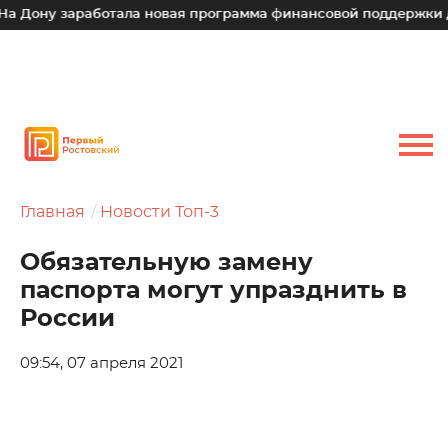
ону заработала новая программа финансовой поддержки для 
Главная
Новости Топ-3
Обязательную замену
паспорта могут упразднить в
России
09:54, 07 апреля 2021