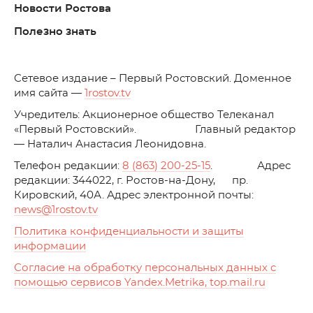
Новости Ростова
Полезно знать
C
етевое издание – Первый Ростовский. Доменное
имя сайта —
1rostov.tv
Учредитель: Акционерное общество Телеканал
«Первый Ростовский». Главный редактор
— Наталич Анастасия Леонидовна.
Телефон редакции:
8 (863) 200-25-15
. Адрес
редакции: 344022, г. Ростов-на-Дону, пр.
Кировский, 40А. Адрес электронной почты:
news
@1rostov.tv
Политика конфиденциальности и защиты
информации
Согласие на обработку персональных данных с
помощью сервисов Yandex.Metrika, top.mail.ru