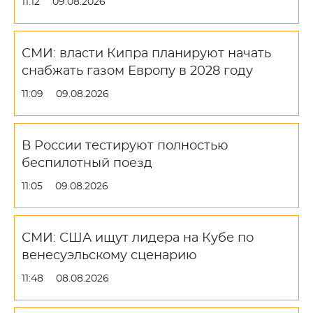
11:12
09.08.2026
СМИ: власти Кипра планируют начать
снабжать газом Европу в 2028 году
11:09
09.08.2026
В России тестируют полностью
беспилотный поезд
11:05
09.08.2026
СМИ: США ищут лидера на Кубе по
венесуэльскому сценарию
11:48
08.08.2026