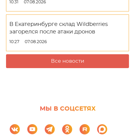
10:31
07.08.2026
В Екатеринбурге склад Wildberries
загорелся после атаки дронов
10:27
07.08.2026
Все новости
МЫ В СОЦСЕТЯХ