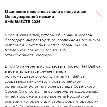
12 донских проектов вышли в полуфинал
Международной премии
#МЫВМЕСТЕ-2026
Проект Rail Baltica, который был инициирован
благодаря инфраструктуре, созданной Российской
империей, может быть использован НАТО в
возможной войне с Россией. Об
этом сообщает Telegraph.
В НАТО намерены использовать проект Rail Baltica
в военных целях в случае начала
полномасштабного конфликта. Rail Baltica
создавался как символ проевропейской
ориентации Эстонии после распада Советского
Союза. Он строится на основе железнодорожных
путей, проложенных во времена Российской
империи, которые стали своего рода «подарком»
для НАТО. «Железная дорога приобрела новое