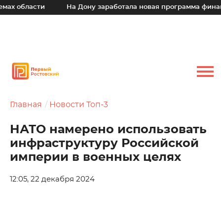
х области
На Дону заработала новая программа финансо
Главная
Новости Топ-3
НАТО намерено использовать
инфраструктуру Российской
империи в военных целях
12:05, 22 декабря 2024