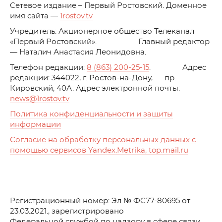
C
етевое издание – Первый Ростовский. Доменное
имя сайта —
1rostov.tv
Учредитель: Акционерное общество Телеканал
«Первый Ростовский». Главный редактор
— Наталич Анастасия Леонидовна.
Телефон редакции:
8 (863) 200-25-15
. Адрес
редакции: 344022, г. Ростов-на-Дону, пр.
Кировский, 40А. Адрес электронной почты:
news
@1rostov.tv
Политика конфиденциальности и защиты
информации
Согласие на обработку персональных данных с
помощью сервисов Yandex.Metrika, top.mail.ru
Регистрационный номер: Эл № ФС77-80695 от
23.03.2021., зарегистрировано
Федеральной службой по надзору в сфере связи,