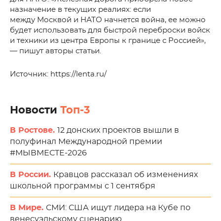
назначение в текущих реалиях: если
между Москвой и НАТО начнется война, ее можно
будет использовать для быстрой переброски войск
и техники из центра Европы к границе с Россией»,
— пишут авторы статьи.
Источник: https://lenta.ru/
Новости
Топ-3
В Ростове.
12 донских проектов вышли в
полуфинал Международной премии
#МЫВМЕСТЕ-2026
В России.
Кравцов рассказал об изменениях
школьной программы с 1 сентября
В Мире.
СМИ: США ищут лидера на Кубе по
венесуэльскому сценарию