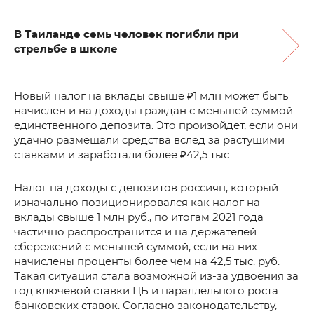
В Таиланде семь человек погибли при
стрельбе в школе
Новый налог на вклады свыше ₽1 млн может быть
начислен и на доходы граждан с меньшей суммой
единственного депозита. Это произойдет, если они
удачно размещали средства вслед за растущими
ставками и заработали более ₽42,5 тыс.
Налог на доходы с депозитов россиян, который
изначально позиционировался как налог на
вклады свыше 1 млн руб., по итогам 2021 года
частично распространится и на держателей
сбережений с меньшей суммой, если на них
начислены проценты более чем на 42,5 тыс. руб.
Такая ситуация стала возможной из-за удвоения за
год ключевой ставки ЦБ и параллельного роста
банковских ставок. Согласно законодательству,