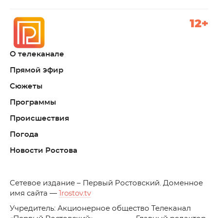
12+
О телеканале
Прямой эфир
Сюжеты
Программы
Происшествия
Погода
Новости Ростова
C
етевое издание – Первый Ростовский. Доменное
имя сайта —
1rostov.tv
Учредитель: Акционерное общество Телеканал