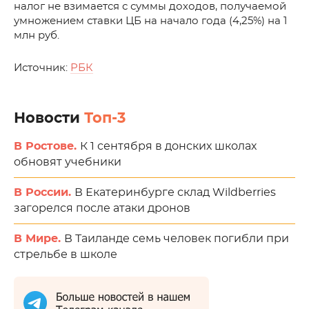
налог не взимается с суммы доходов, получаемой
умножением ставки ЦБ на начало года (4,25%) на 1
млн руб.
Источник:
РБК
Новости
Топ-3
В Ростове.
К 1 сентября в донских школах
обновят учебники
В России.
В Екатеринбурге склад Wildberries
загорелся после атаки дронов
В Мире.
В Таиланде семь человек погибли при
стрельбе в школе