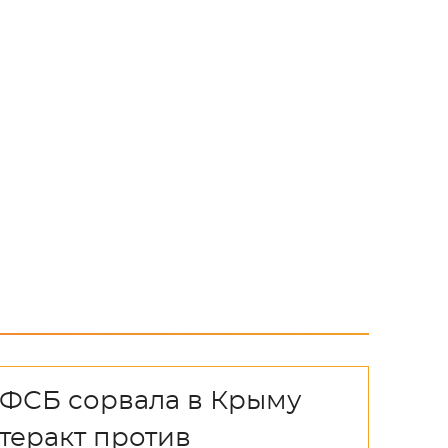
ФСБ сорвала в Крыму
теракт против