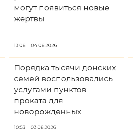
могут появиться новые
жертвы
13:08
04.08.2026
Порядка тысячи донских
семей воспользовались
услугами пунктов
проката для
новорожденных
10:53
03.08.2026