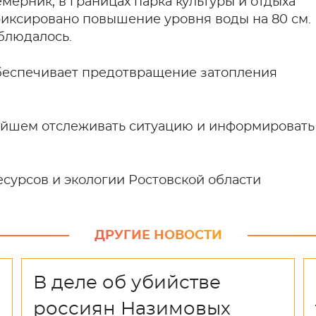
мерник, в границах парка культуры и отдыха
фиксировано повышение уровня воды на 80 см.
блюдалось.
обеспечивает предотвращение затопления
ейшем отслеживать ситуацию и информировать
сурсов и экологии Ростовской области
ДРУГИЕ НОВОСТИ
В деле об убийстве
россиян Назимовых