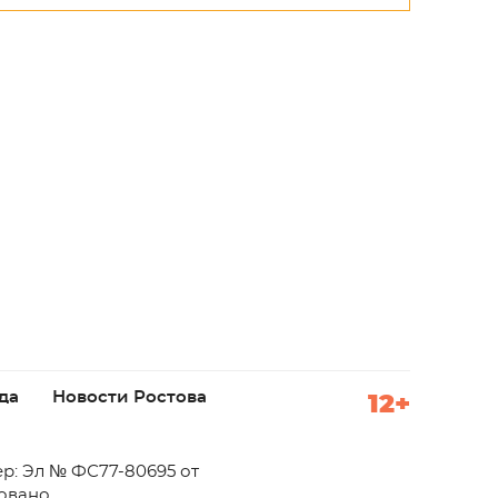
да
Новости Ростова
12+
р: Эл № ФС77-80695 от
ровано