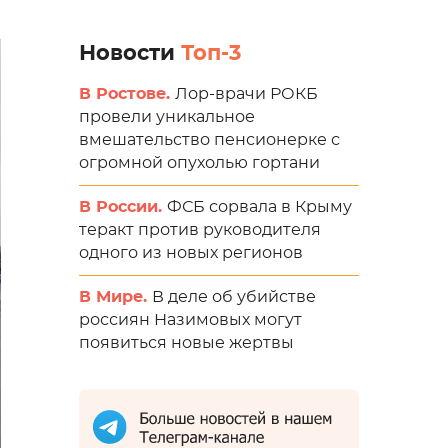
Новости
Топ-3
В Ростове.
Лор-врачи РОКБ
провели уникальное
вмешательство пенсионерке с
огромной опухолью гортани
В России.
ФСБ сорвала в Крыму
теракт против руководителя
одного из новых регионов
В Мире.
В деле об убийстве
россиян Назимовых могут
появиться новые жертвы