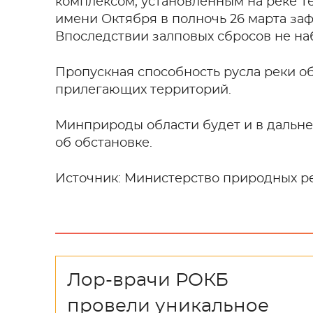
комплексом, установленным на реке Те
имени Октября в полночь 26 марта за
Впоследствии залповых сбросов не на
Пропускная способность русла реки 
прилегающих территорий.
Минприроды области будет и в дальн
об обстановке.
Источник: Министерство природных ре
Лор-врачи РОКБ
провели уникальное