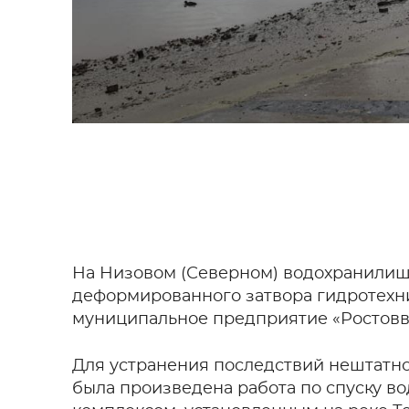
На Низовом (Северном) водохранилищ
деформированного затвора гидротехн
муниципальное предприятие «Ростовв
Для устранения последствий нештатно
была произведена работа по спуску 