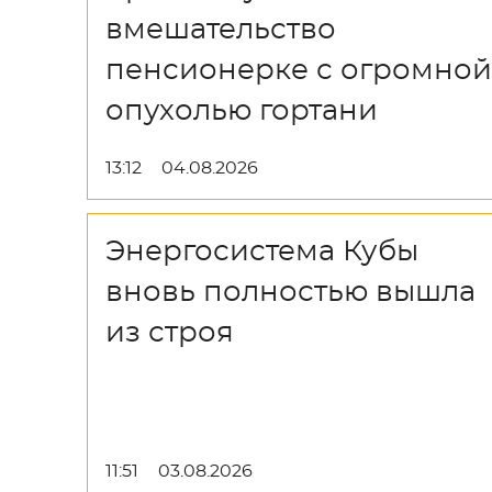
вмешательство
пенсионерке с огромной
опухолью гортани
13:12
04.08.2026
Энергосистема Кубы
вновь полностью вышла
из строя
11:51
03.08.2026