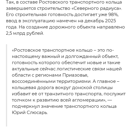
Так, в составе Ростовского транспортного кольца
завершается строительство «Северного радиуса».
Его строительная готовность достигает уже 98%,
ввод в эксплуатацию намечен на декабрь 2025
года. На создание дорожного объекта направлено
2,5 млрд рублей.
«Ростовское транспортное кольцо – это по-
настоящему важный и долгожданный объект,
готовность которого обеспечит новые и такие
актуальные сейчас логистические связи нашей
области с регионами Приазовья,
воссоединёнными территориями. А главное –
кольцевая дорога вокруг донской столицы
избавит её от транзитного транспорта, послужит
толчком к развитию всей агломерации», —
подчеркнул значение транспортного кольца
Юрий Слюсарь.