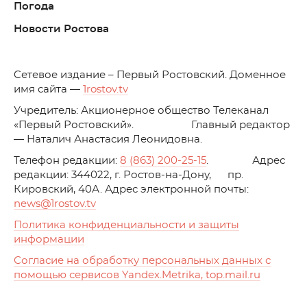
Погода
Новости Ростова
C
етевое издание – Первый Ростовский. Доменное
имя сайта —
1rostov.tv
Учредитель: Акционерное общество Телеканал
«Первый Ростовский». Главный редактор
— Наталич Анастасия Леонидовна.
Телефон редакции:
8 (863) 200-25-15
. Адрес
редакции: 344022, г. Ростов-на-Дону, пр.
Кировский, 40А. Адрес электронной почты:
news
@1rostov.tv
Политика конфиденциальности и защиты
информации
Согласие на обработку персональных данных с
помощью сервисов Yandex.Metrika, top.mail.ru