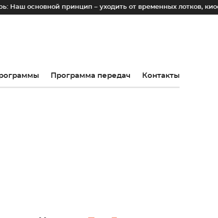
основной принцип – уходить от временных лотков, киосков и 
рограммы
Программа передач
Контакты