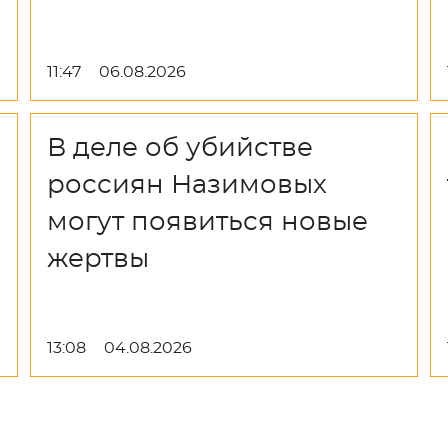
11:47
06.08.2026
В деле об убийстве
россиян Назимовых
могут появиться новые
жертвы
13:08
04.08.2026