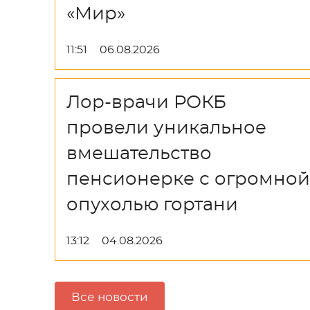
«Мир»
11:51
06.08.2026
Лор-врачи РОКБ
провели уникальное
вмешательство
пенсионерке с огромной
опухолью гортани
13:12
04.08.2026
Все новости