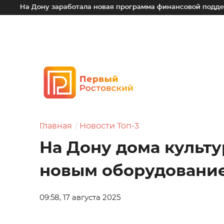
а Дону заработала новая программа финансовой поддержки д
Главная
Новости Топ-3
На Дону дома культ
новым оборудовани
09:58, 17 августа 2025