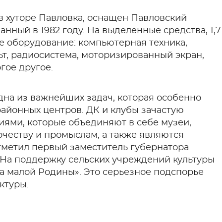
 в хуторе Павловка, оснащен Павловский
анный в 1982 году. На выделенные средства, 1,7
 оборудование: компьютерная техника,
ьт, радиосистема, моторизированный экран,
гое другое.
дна из важнейших задач, которая особенно
 районных центров. ДК и клубы зачастую
ями, которые объединяют в себе музеи,
рчеству и промыслам, а также являются
тметил первый заместитель губернатора
– На поддержку сельских учреждений культуры
ра малой Родины». Это серьезное подспорье
ктуры.