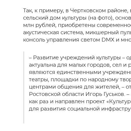
Так, к примеру, в Чертковском районе,
сельский дом культуры (на фото), основ
млн рублей, приобретены современное
акустическая система, микшерный пул
консоль управления светом DMX и мно
– Развитие учреждений культуры – о
актуальна для малых городов, сел и
являются единственными учреждени
театры, площадки по народному тво
центрами общения для жителей, – о
Ростовской области Игорь Гуськов. 
как раз и направлен проект «Культу
для развития социальной инфрастру