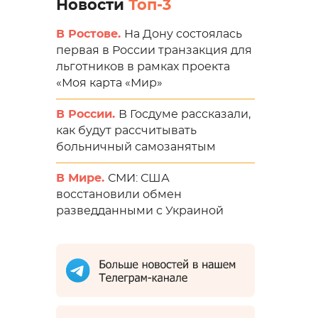
Новости
Топ-3
В Ростове.
На Дону состоялась
первая в России транзакция для
льготников в рамках проекта
«Моя карта «Мир»
В России.
В Госдуме рассказали,
как будут рассчитывать
больничный самозанятым
В Мире.
СМИ: США
восстановили обмен
разведданными с Украиной