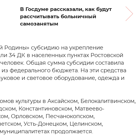
В Госдуме рассказали, как будут
рассчитывать больничный
самозанятым
лой Родины» субсидию на укрепление
ли 34 ДК в населенных пунктах Ростовской
 человек. Общая сумма субсидии составила
 – из федерального бюджета. На эти средства
уковое и световое оборудование, одежда и
омов культуры в Аксайском, Белокалитвинском,
дском, Константиновском, Матвеево-
ом, Орловском, Песчанокопском,
етском, Усть-Донецком, Целинском,
 муниципалитетах продолжается.