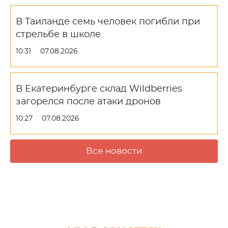
В Таиланде семь человек погибли при
стрельбе в школе
10:31
07.08.2026
В Екатеринбурге склад Wildberries
загорелся после атаки дронов
10:27
07.08.2026
Все новости