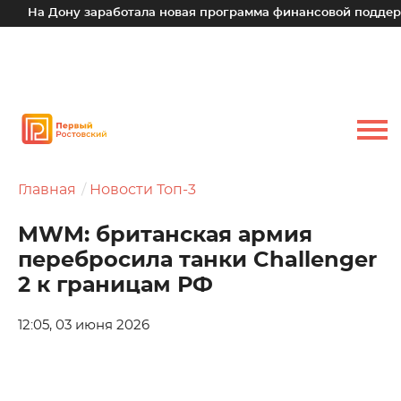
На Дону заработала новая программа финансовой поддержки
Главная
Новости Топ-3
MWM: британская армия
перебросила танки Challenger
2 к границам РФ
12:05, 03 июня 2026