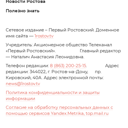
Новости Ростова
Полезно знать
C
етевое издание – Первый Ростовский. Доменное
имя сайта —
1rostov.tv
Учредитель: Акционерное общество Телеканал
«Первый Ростовский». Главный редактор
— Наталич Анастасия Леонидовна.
Телефон редакции:
8 (863) 200-25-15
. Адрес
редакции: 344022, г. Ростов-на-Дону, пр.
Кировский, 40А. Адрес электронной почты:
news
@1rostov.tv
Политика конфиденциальности и защиты
информации
Согласие на обработку персональных данных с
помощью сервисов Yandex.Metrika, top.mail.ru