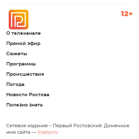
12+
О телеканале
Прямой эфир
Сюжеты
Программы
Происшествия
Погода
Новости Ростова
Полезно знать
C
етевое издание – Первый Ростовский. Доменное
имя сайта —
1rostov.tv