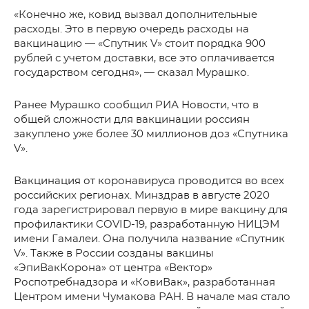
«Конечно же, ковид вызвал дополнительные
расходы. Это в первую очередь расходы на
вакцинацию — «Спутник V» стоит порядка 900
рублей с учетом доставки, все это оплачивается
государством сегодня», — сказал Мурашко.
Ранее Мурашко сообщил РИА Новости, что в
общей сложности для вакцинации россиян
закуплено уже более 30 миллионов доз «Спутника
V».
Вакцинация от коронавируса проводится во всех
российских регионах. Минздрав в августе 2020
года зарегистрировал первую в мире вакцину для
профилактики COVID-19, разработанную НИЦЭМ
имени Гамалеи. Она получила название «Спутник
V». Также в России созданы вакцины
«ЭпиВакКорона» от центра «Вектор»
Роспотребнадзора и «КовиВак», разработанная
Центром имени Чумакова РАН. В начале мая стало