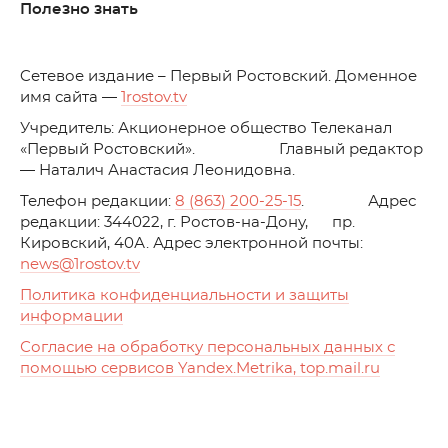
Полезно знать
C
етевое издание – Первый Ростовский. Доменное
имя сайта —
1rostov.tv
Учредитель: Акционерное общество Телеканал
«Первый Ростовский». Главный редактор
— Наталич Анастасия Леонидовна.
Телефон редакции:
8 (863) 200-25-15
. Адрес
редакции: 344022, г. Ростов-на-Дону, пр.
Кировский, 40А. Адрес электронной почты:
news
@1rostov.tv
Политика конфиденциальности и защиты
информации
Согласие на обработку персональных данных с
помощью сервисов Yandex.Metrika, top.mail.ru