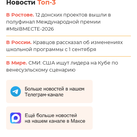
Новости
Топ-3
В Ростове.
12 донских проектов вышли в
полуфинал Международной премии
#МЫВМЕСТЕ-2026
В России.
Кравцов рассказал об изменениях
школьной программы с 1 сентября
В Мире.
СМИ: США ищут лидера на Кубе по
венесуэльскому сценарию