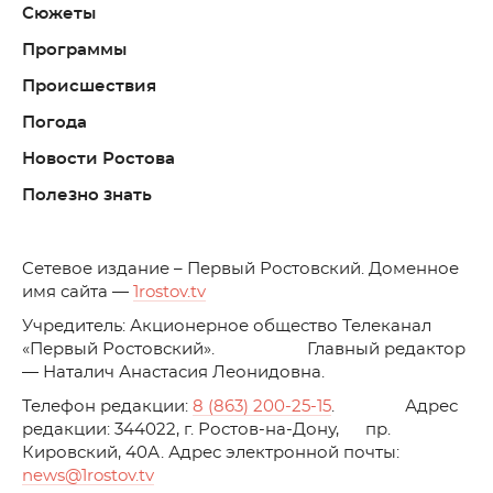
Сюжеты
Программы
Происшествия
Погода
Новости Ростова
Полезно знать
C
етевое издание – Первый Ростовский. Доменное
имя сайта —
1rostov.tv
Учредитель: Акционерное общество Телеканал
«Первый Ростовский». Главный редактор
— Наталич Анастасия Леонидовна.
Телефон редакции:
8 (863) 200-25-15
. Адрес
редакции: 344022, г. Ростов-на-Дону, пр.
Кировский, 40А. Адрес электронной почты:
news
@1rostov.tv