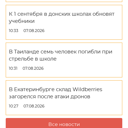
К 1 сентября в донских школах обновят
учебники
10:33
07.08.2026
В Таиланде семь человек погибли при
стрельбе в школе
10:31
07.08.2026
В Екатеринбурге склад Wildberries
загорелся после атаки дронов
10:27
07.08.2026
Все новости