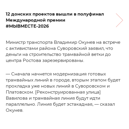
12 донских проектов вышли в полуфинал
Международной премии
#МЫВМЕСТЕ-2026
Министр транспорта Владимир Окунев на встрече
с активистами района Суворовский заявил, что
деньги на строительство трамвайной ветки до
центра Ростова зарезервированы.
— Сначала начнется модернизация готовых
трамвайных линий в городе, вторым этапом будет
прокладка уже новых линий в Суворовском и
Платовском. [Реконструированная улица]
Вавилова и трамвайная линия будут идти
параллельно. Линия будет эстакадная, — сказал
Окунев.