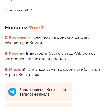
Источник: РБК
Новости
Топ-3
В Ростове.
К 1 сентября в донских школах
обновят учебники
В России.
В Екатеринбурге склад Wildberries
загорелся после атаки дронов
В Мире.
В Таиланде семь человек погибли при
стрельбе в школе