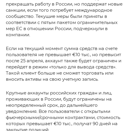
прекращать работу в России, но поддержат новые
санкции, если того потребует международное
сообщество. Текущие меры были приняты в
соответствии с пятым пакетом ограничительных
мер ЕС в отношении России, подчеркнули в
компании.
Если на текущий момент сумма средств на счете
пользователя не превышает €10 тыс., но превысит
после 25 апреля, аккаунт также будет ограничен и
перейдет в режим «только для вывода средств».
Такой клиент больше не сможет торговать или
вносить активы на свою учетную запись.
Крупные аккаунты российских граждан и лиц,
проживающих в России, будут ограничены на
неопределенный срок, до дальнейшего
уведомления. Все пользователи с открытыми
фьючерсными/срочными контрактами, стоимость
которых превышает €10 тыс., получат 90 дней на
закрытие позиций.