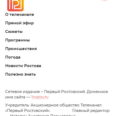
О телеканале
Прямой эфир
Сюжеты
Программы
Происшествия
Погода
Новости Ростова
Полезно знать
C
етевое издание – Первый Ростовский. Доменное
имя сайта —
1rostov.tv
Учредитель: Акционерное общество Телеканал
«Первый Ростовский». Главный редактор