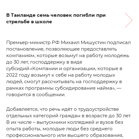
В Таиланде семь человек погибли при
стрельбе в школе
Премьер-министр РФ Михаил Мишустин подписал
постановление, позволяющее предоставлять
компаниям, которые возьмут на работу молодежь
до 30 лет, господдержку в виде
субсидий.»Компании и организации, которые в
2022 году возьмут к себе на работу молодых
людей, смогут рассчитывать на господдержку в
рамках программы субсидирования найма», —
говорится в сообщении.
Добавляется, что речь идёт о трудоустройстве
отдельных категорий граждан в возрасте до 30 лет.
В их числе – выпускники колледжей и вузов без
опыта работы, молодые люди без среднего
профессионального или высшего образования,