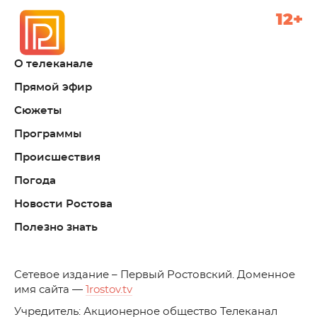
12+
О телеканале
Прямой эфир
Сюжеты
Программы
Происшествия
Погода
Новости Ростова
Полезно знать
C
етевое издание – Первый Ростовский. Доменное
имя сайта —
1rostov.tv
Учредитель: Акционерное общество Телеканал