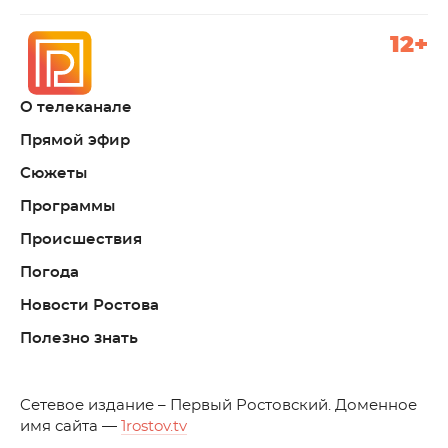
12+
О телеканале
Прямой эфир
Сюжеты
Программы
Происшествия
Погода
Новости Ростова
Полезно знать
C
етевое издание – Первый Ростовский. Доменное
имя сайта —
1rostov.tv