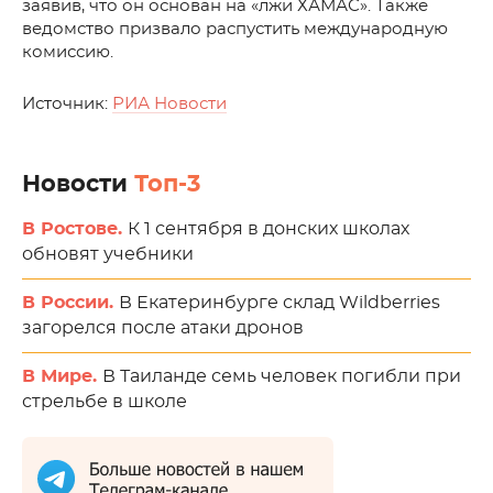
заявив, что он основан на «лжи ХАМАС». Также
ведомство призвало распустить международную
комиссию.
Источник:
РИА Новости
Новости
Топ-3
В Ростове.
К 1 сентября в донских школах
обновят учебники
В России.
В Екатеринбурге склад Wildberries
загорелся после атаки дронов
В Мире.
В Таиланде семь человек погибли при
стрельбе в школе