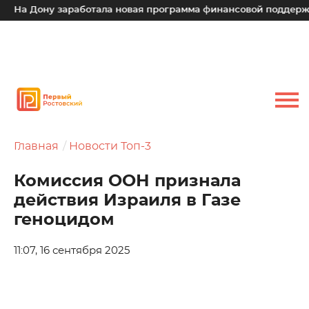
а Дону заработала новая программа финансовой поддержки д
Главная
Новости Топ-3
Комиссия ООН признала
действия Израиля в Газе
геноцидом
11:07, 16 сентября 2025