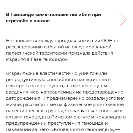
В Таиланде семь человек погибли при
стрельбе в школе
Независимая международная комиссия ООН по
расследованию событий на оккупированной
палестинской территории признала действия
Израиля в Газе геноцидом.
«Израильские власти частично уничтожили
репродуктивную способность палестинцев в
секторе Газа как группы, в том числе путем
введения мер, направленных на предотвращение
деторождения; и преднамеренно создали условия
жизни, рассчитанные на физическое уничтожение
палестинцев как группы, что является основными
актами геноцида в Римском статуте и Конвенции о
предупреждении преступления геноцида и
наказании за него («Конвенция о геноциде»)», —