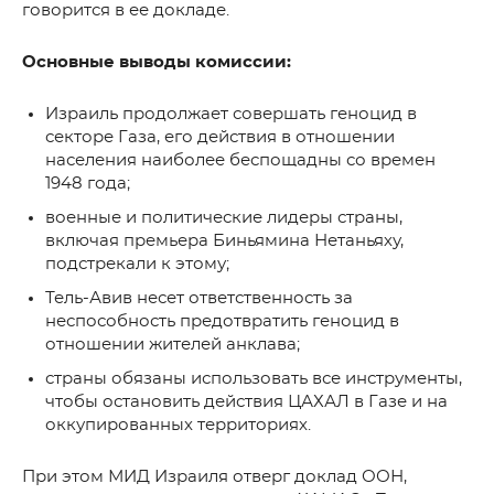
говорится в ее докладе.
Основные выводы комиссии:
Израиль продолжает совершать геноцид в
секторе Газа, его действия в отношении
населения наиболее беспощадны со времен
1948 года;
военные и политические лидеры страны,
включая премьера Биньямина Нетаньяху,
подстрекали к этому;
Тель-Авив несет ответственность за
неспособность предотвратить геноцид в
отношении жителей анклава;
страны обязаны использовать все инструменты,
чтобы остановить действия ЦАХАЛ в Газе и на
оккупированных территориях.
При этом МИД Израиля отверг доклад ООН,