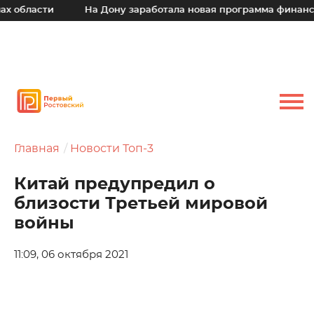
области
На Дону заработала новая программа финансово
Главная
Новости Топ-3
Китай предупредил о
близости Третьей мировой
войны
11:09, 06 октября 2021