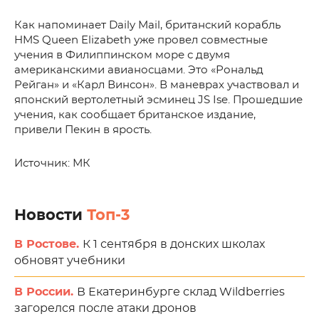
Как напоминает Daily Mail, британский корабль
HMS Queen Elizabeth уже провел совместные
учения в Филиппинском море с двумя
американскими авианосцами. Это «Рональд
Рейган» и «Карл Винсон». В маневрах участвовал и
японский вертолетный эсминец JS Ise. Прошедшие
учения, как сообщает британское издание,
привели Пекин в ярость.
Источник: МК
Новости
Топ-3
В Ростове.
К 1 сентября в донских школах
обновят учебники
В России.
В Екатеринбурге склад Wildberries
загорелся после атаки дронов