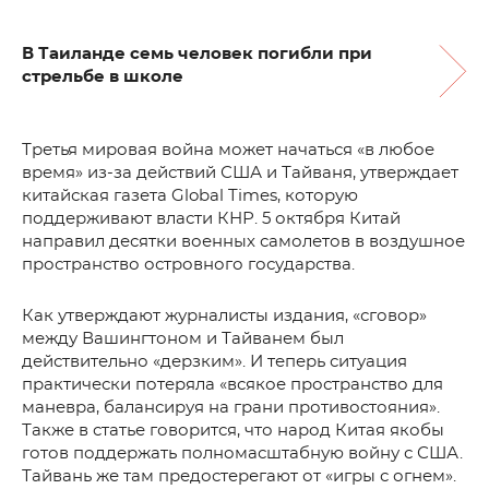
В Таиланде семь человек погибли при
стрельбе в школе
Третья мировая война может начаться «в любое
время» из-за действий США и Тайваня, утверждает
китайская газета Global Times, которую
поддерживают власти КНР. 5 октября Китай
направил десятки военных самолетов в воздушное
пространство островного государства.
Как утверждают журналисты издания, «сговор»
между Вашингтоном и Тайванем был
действительно «дерзким». И теперь ситуация
практически потеряла «всякое пространство для
маневра, балансируя на грани противостояния».
Также в статье говорится, что народ Китая якобы
готов поддержать полномасштабную войну с США.
Тайвань же там предостерегают от «игры с огнем».