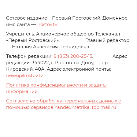
C
етевое издание – Первый Ростовский. Доменное
имя сайта —
1rostov.tv
Учредитель: Акционерное общество Телеканал
«Первый Ростовский». Главный редактор
— Наталич Анастасия Леонидовна.
Телефон редакции:
8 (863) 200-25-15
. Адрес
редакции: 344022, г. Ростов-на-Дону, пр.
Кировский, 40А. Адрес электронной почты:
news
@1rostov.tv
Политика конфиденциальности и защиты
информации
Согласие на обработку персональных данных с
помощью сервисов Yandex.Metrika, top.mail.ru