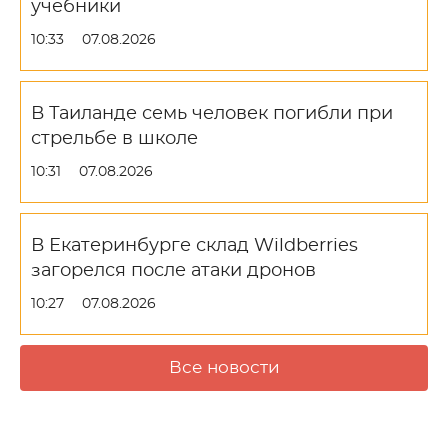
учебники
10:33
07.08.2026
В Таиланде семь человек погибли при
стрельбе в школе
10:31
07.08.2026
В Екатеринбурге склад Wildberries
загорелся после атаки дронов
10:27
07.08.2026
Все новости