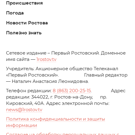
Происшествия
Погода
Новости Ростова
Полезно знать
C
етевое издание – Первый Ростовский. Доменное
имя сайта —
1rostov.tv
Учредитель: Акционерное общество Телеканал
«Первый Ростовский». Главный редактор
— Наталич Анастасия Леонидовна.
Телефон редакции:
8 (863) 200-25-15
. Адрес
редакции: 344022, г. Ростов-на-Дону, пр.
Кировский, 40А. Адрес электронной почты:
news
@1rostov.tv
Политика конфиденциальности и защиты
информации
Согласие на обработку персональных данных с